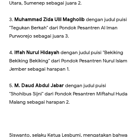
Utara, Sumenep sebagai juara 2.
3.
Muhammad Zida Ulil Magholib
dengan judul puisi
"Tegukan Berkah" dari Pondok Pesantren Al Iman
Purworejo sebagai juara 3.
4.
Iffah Nurul Hidayah
dengan judul puisi "Bekiking
Bekiking Bekiking" dari Pondok Pesantren Nurul Islam
Jember sebagai harapan 1.
5.
M. Daud Abdul Jabar
dengan judul puisi
"Shohibus Sijni" dari Pondok Pesantren Miftahul Huda
Malang sebagai harapan 2.
Siswanto, selaku Ketua Lesbumi, mengatakan bahwa