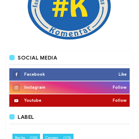
SOCIAL MEDIA
Facebook
Like
Instagram
Follow
Youtube
Follow
LABEL
Berita
(133)
Cerpen
(173)