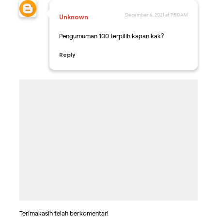
December 6, 2021 at 7:50 AM
Unknown
Pengumuman 100 terpilih kapan kak?
Reply
Terimakasih telah berkomentar!