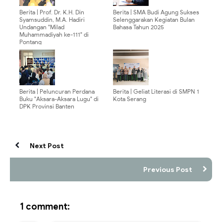
Berita | Prof. Dr. K.H. Din
Berita | SMA Budi Agung Sukses
Syamsuddin, M.A. Hadiri
Selenggarakan Kegiatan Bulan
Undangan "Milad
Bahasa Tahun 2025
Muhammadiyah ke-111" di
Pontang
Berita | Peluncuran Perdana
Berita | Geliat Literasi di SMPN 1
Buku "Aksara-Aksara Lugu" di
Kota Serang
DPK Provinsi Banten
Next Post
Previous Post
1 comment: