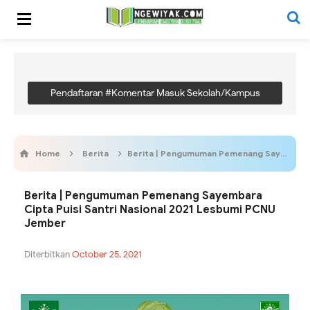
Pendaftaran #Komentar Masuk Sekolah/Kampus
Home
Berita
Berita | Pengumuman Pemenang Sayembara Cipta Puisi Santri Nasional 2021 Lesbumi PCNU Jember
Berita | Pengumuman Pemenang Sayembara
Cipta Puisi Santri Nasional 2021 Lesbumi PCNU
Jember
Diterbitkan
October 25, 2021