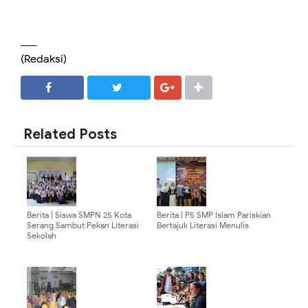
___
(Redaksi)
SHARE
SHARE
Related Posts
Berita | Siswa SMPN 25 Kota
Berita | P5 SMP Islam Pariskian
Serang Sambut Pekan Literasi
Bertajuk Literasi Menulis
Sekolah