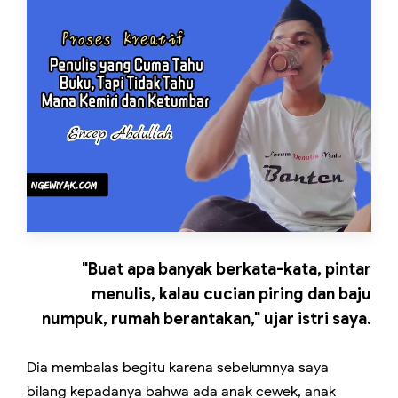
"Buat apa banyak berkata-kata, pintar
menulis, kalau cucian piring dan baju
numpuk, rumah berantakan," ujar istri saya.
Dia membalas begitu karena sebelumnya saya
bilang kepadanya bahwa ada anak cewek, anak