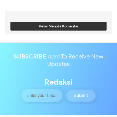
Kelas Menulis Komentar
SUBSCRIBE
here
To Receive New
Updates
Redaksi