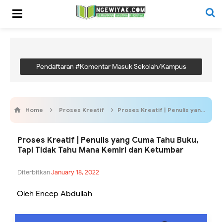
Pendaftaran #Komentar Masuk Sekolah/Kampus
Home
Proses Kreatif
Proses Kreatif | Penulis yang Cuma Tahu Buku, Tapi Tidak Tahu Mana Kemiri dan Ketumbar
Proses Kreatif | Penulis yang Cuma Tahu Buku,
Tapi Tidak Tahu Mana Kemiri dan Ketumbar
Diterbitkan
January 18, 2022
Oleh Encep Abdullah