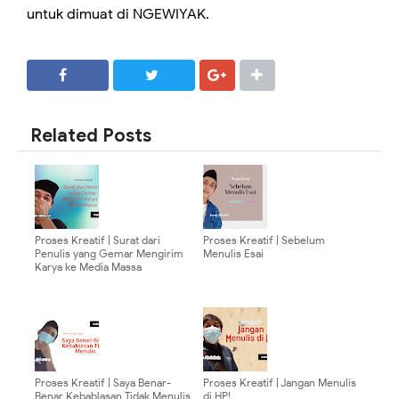
untuk dimuat di NGEWIYAK.
SHARE
SHARE
Related Posts
Proses Kreatif | Surat dari
Proses Kreatif | Sebelum
Penulis yang Gemar Mengirim
Menulis Esai
Karya ke Media Massa
Proses Kreatif | Saya Benar-
Proses Kreatif | Jangan Menulis
Benar Kebablasan Tidak Menulis
di HP!