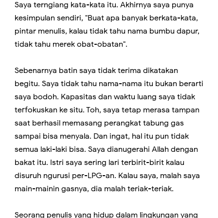
Saya terngiang kata-kata itu. Akhirnya saya punya
kesimpulan sendiri, "Buat apa banyak berkata-kata,
pintar menulis, kalau tidak tahu nama bumbu dapur,
tidak tahu merek obat-obatan".
Sebenarnya batin saya tidak terima dikatakan
begitu. Saya tidak tahu nama-nama itu bukan berarti
saya bodoh. Kapasitas dan waktu luang saya tidak
terfokuskan ke situ. Toh, saya tetap merasa tampan
saat berhasil memasang perangkat tabung gas
sampai bisa menyala. Dan ingat, hal itu pun tidak
semua laki-laki bisa. Saya dianugerahi Allah dengan
bakat itu. Istri saya sering lari terbirit-birit kalau
disuruh ngurusi per-LPG-an. Kalau saya, malah saya
main-mainin gasnya, dia malah teriak-teriak.
Seorang penulis yang hidup dalam lingkungan yang