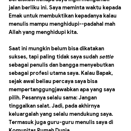
jalan berliku ini. Saya meminta waktu kepada
Emak untuk membuktikan kepadanya kalau
menulis mampu menghidupi--padahal mah
Allah yang menghidupi kita.
Saat ini mungkin belum bisa dikatakan
sukses, tapi paling tidak saya sudah
settle
sebagai penulis dan bangga menyebutkan
sebagai profesi utama saya. Kalau Bapak,
sejak awal beliau percaya saya bisa
mempertanggungjawabkan apa yang saya
pilih. Pesannya selalu sama: Jangan
tinggalkan salat. Jadi, pada akhirnya
keluargalah yang selalu mendukung saya.
Termasuk juga guru-guru menulis saya di
Komunitas Rumah Dunia.