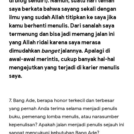
di blog sendiri). Namun, suatu hari teman
saya berkata bahwa sayang sekali dengan
ilmu yang sudah Allah titipkan ke saya jika
kamu berhenti menulis. Dari sanalah saya
termenung dan bisa jadi memang jalan ini
yang Allah ridai karena saya merasa
dimudahkan
banget
jalannya. Apalagi di
awal-awal merintis, cukup banyak hal-hal
mengejutkan yang terjadi di karier menulis
saya.
7. Bang Ade, berapa honor terkecil dan terbesar
yang pernah Anda terima selama menjadi penulis
buku, pemenang lomba menulis, atau narasumber
kepenulisan? Apakah jalan menjadi penulis sejauh ini
sangat mencukupi kebutuhan Bang Ade?