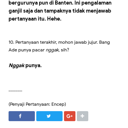
bergurunya pun di Banten. Ini pengalaman
ganjil saja dan tampaknya tidak menjawab
pertanyaan itu. Hehe.
10. Pertanyaan terakhir, mohon jawab jujur. Bang
Ade punya pacar
nggak
, sih?
Nggak
punya.
______
(Penyaji Pertanyaan: Encep)
SHARE
SHARE