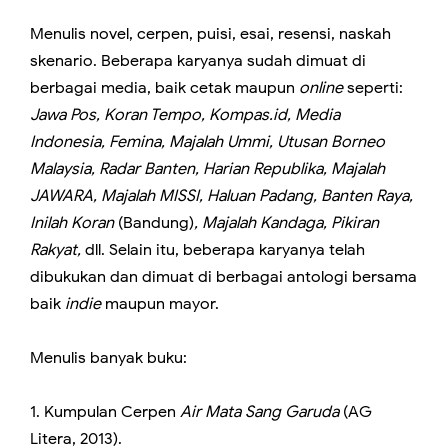
Menulis novel, cerpen, puisi, esai, resensi, naskah
skenario. Beberapa karyanya sudah dimuat di
berbagai media, baik cetak maupun
online
seperti:
Jawa Pos, Koran Tempo, Kompas.id, Media
Indonesia, Femina, Majalah Ummi, Utusan Borneo
Malaysia, Radar Banten, Harian Republika, Majalah
JAWARA, Majalah MISSI, Haluan Padang, Banten Raya,
Inilah Koran
(Bandung)
, Majalah Kandaga, Pikiran
Rakyat,
dll. Selain itu, beberapa karyanya telah
dibukukan dan dimuat di berbagai antologi bersama
baik
indie
maupun mayor.
Menulis banyak buku:
1. Kumpulan Cerpen
Air Mata Sang Garuda
(AG
Litera, 2013).