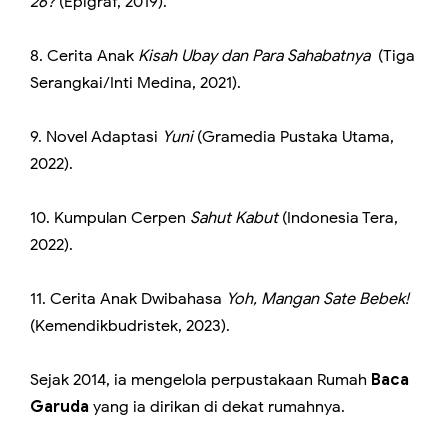
26?
(Epigraf, 2019).
8. Cerita Anak
Kisah Ubay dan Para Sahabatnya
(Tiga
Serangkai/Inti Medina, 2021).
9. Novel Adaptasi
Yuni
(Gramedia Pustaka Utama,
2022).
10. Kumpulan Cerpen
Sahut Kabut
(Indonesia Tera,
2022).
11. Cerita Anak Dwibahasa
Yoh, Mangan Sate Bebek!
(Kemendikbudristek, 2023).
Sejak 2014, ia mengelola perpustakaan Rumah
Baca
Garuda
yang ia dirikan di dekat rumahnya.