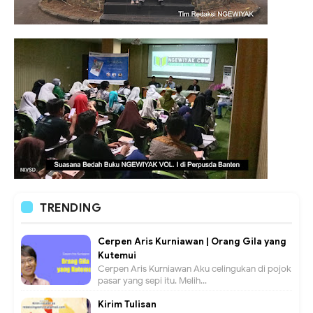
TRENDING
Cerpen Aris Kurniawan | Orang Gila yang
Kutemui
Cerpen Aris Kurniawan Aku celingukan di pojok
pasar yang sepi itu. Melih...
Kirim Tulisan