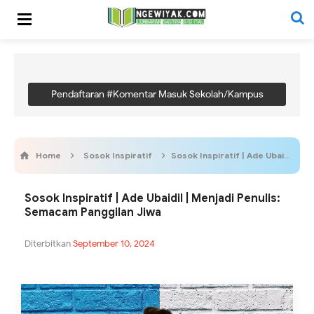
Pendaftaran #Komentar Masuk Sekolah/Kampus
Home
Sosok Inspiratif
Sosok Inspiratif | Ade Ubaidil | Menjadi Penulis: Semacam Panggilan Jiwa
Sosok Inspiratif | Ade Ubaidil | Menjadi Penulis:
Semacam Panggilan Jiwa
Diterbitkan
September 10, 2024