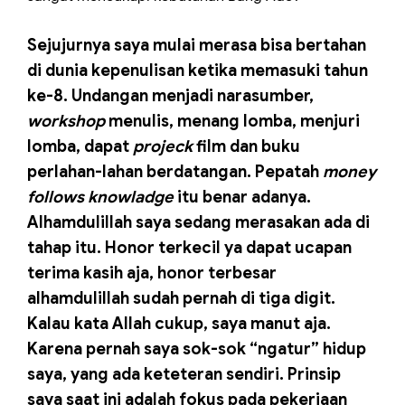
Sejujurnya saya mulai merasa bisa bertahan
di dunia kepenulisan ketika memasuki tahun
ke-8. Undangan menjadi narasumber,
workshop
menulis, menang lomba, menjuri
lomba, dapat
projeck
film dan buku
perlahan-lahan berdatangan. Pepatah
money
follows knowladge
itu benar adanya.
Alhamdulillah saya sedang merasakan ada di
tahap itu. Honor terkecil ya dapat ucapan
terima kasih aja, honor terbesar
alhamdulillah sudah pernah di tiga digit.
Kalau kata Allah cukup, saya manut aja.
Karena pernah saya sok-sok “ngatur” hidup
saya, yang ada keteteran sendiri. Prinsip
saya saat ini adalah fokus pada pekerjaan