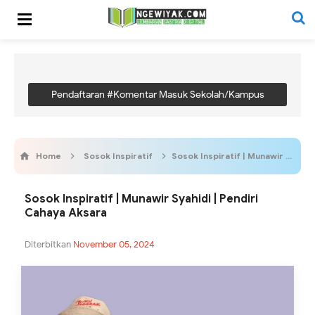
Pendaftaran #Komentar Masuk Sekolah/Kampus
Home
Sosok Inspiratif
Sosok Inspiratif | Munawir Syahidi | Pendiri Cahaya Aksara
Sosok Inspiratif | Munawir Syahidi | Pendiri
Cahaya Aksara
Diterbitkan
November 05, 2024