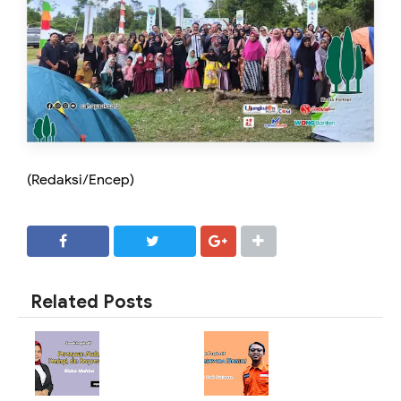
(Redaksi/Encep)
SHARE
SHARE
Related Posts