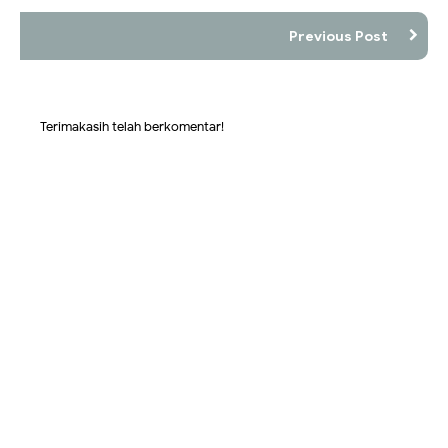
Previous Post
Terimakasih telah berkomentar!