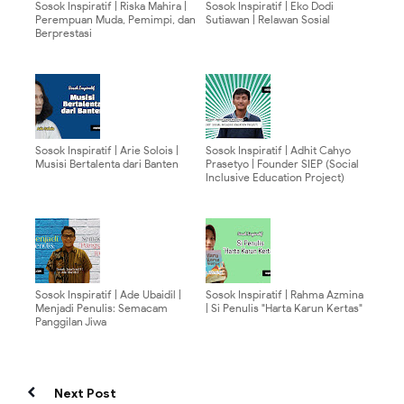
Sosok Inspiratif | Riska Mahira |
Sosok Inspiratif | Eko Dodi
Perempuan Muda, Pemimpi, dan
Sutiawan | Relawan Sosial
Berprestasi
Sosok Inspiratif | Arie Solois |
Sosok Inspiratif | Adhit Cahyo
Musisi Bertalenta dari Banten
Prasetyo | Founder SIEP (Social
Inclusive Education Project)
Sosok Inspiratif | Ade Ubaidil |
Sosok Inspiratif | Rahma Azmina
Menjadi Penulis: Semacam
| Si Penulis "Harta Karun Kertas"
Panggilan Jiwa
Next Post