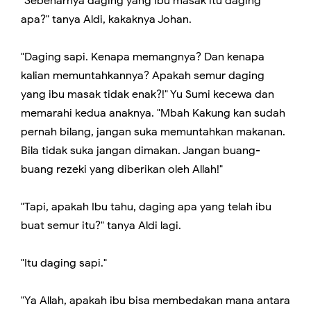
"Sebenarnya daging yang Ibu masak itu daging
apa?" tanya Aldi, kakaknya Johan.
"Daging sapi. Kenapa memangnya? Dan kenapa
kalian memuntahkannya? Apakah semur daging
yang ibu masak tidak enak?!" Yu Sumi kecewa dan
memarahi kedua anaknya. "Mbah Kakung kan sudah
pernah bilang, jangan suka memuntahkan makanan.
Bila tidak suka jangan dimakan. Jangan buang-
buang rezeki yang diberikan oleh Allah!"
"Tapi, apakah Ibu tahu, daging apa yang telah ibu
buat semur itu?" tanya Aldi lagi.
"Itu daging sapi."
"Ya Allah, apakah ibu bisa membedakan mana antara