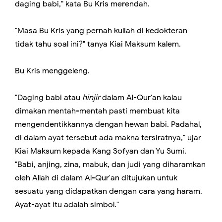
daging babi," kata Bu Kris merendah.
"Masa Bu Kris yang pernah kuliah di kedokteran
tidak tahu soal ini?" tanya Kiai Maksum kalem.
Bu Kris menggeleng.
"Daging babi atau
hinjir
dalam Al-Qur'an kalau
dimakan mentah-mentah pasti membuat kita
mengendentikkannya dengan hewan babi. Padahal,
di dalam ayat tersebut ada makna tersiratnya," ujar
Kiai Maksum kepada Kang Sofyan dan Yu Sumi.
"Babi, anjing, zina, mabuk, dan judi yang diharamkan
oleh Allah di dalam Al-Qur'an ditujukan untuk
sesuatu yang didapatkan dengan cara yang haram.
Ayat-ayat itu adalah simbol."