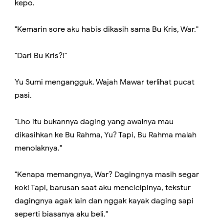
kepo.
"Kemarin sore aku habis dikasih sama Bu Kris, War."
"Dari Bu Kris?!"
Yu Sumi mengangguk. Wajah Mawar terlihat pucat
pasi.
"Lho itu bukannya daging yang awalnya mau
dikasihkan ke Bu Rahma, Yu? Tapi, Bu Rahma malah
menolaknya."
"Kenapa memangnya, War? Dagingnya masih segar
kok! Tapi, barusan saat aku mencicipinya, tekstur
dagingnya agak lain dan nggak kayak daging sapi
seperti biasanya aku beli."