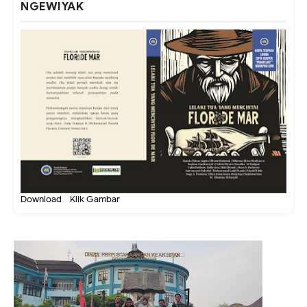
NGEWIYAK
Download - Klik Gambar