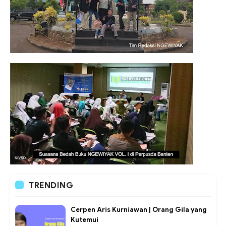
TRENDING
Cerpen Aris Kurniawan | Orang Gila yang
Kutemui