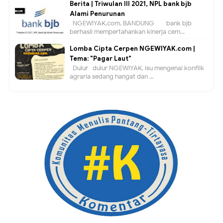
Berita | Triwulan III 2021, NPL bank bjb
Alami Penurunan
NGEWIYAK.com, BANDUNG — bank bjb
berhasil mempertahankan kinerja cem...
Lomba Cipta Cerpen NGEWIYAK.com |
Tema: "Pagar Laut"
Dulur- dulur NGEWIYAK, isu mengenai konflik
agraria sedang hangat dan ...