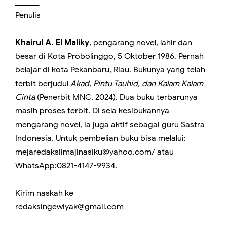
______
Penulis
Khairul A. El Maliky
, pengarang novel, lahir dan
besar di Kota Probolinggo, 5 Oktober 1986. Pernah
belajar di kota Pekanbaru, Riau. Bukunya yang telah
terbit berjudul
Akad, Pintu Tauhid, dan Kalam Kalam
Cinta
(Penerbit MNC, 2024). Dua buku terbarunya
masih proses terbit. Di sela kesibukannya
mengarang novel, ia juga aktif sebagai guru Sastra
Indonesia. Untuk pembelian buku bisa melalui:
mejaredaksiimajinasiku@yahoo.com/ atau
WhatsApp:0821-4147-9934.
Kirim naskah ke
redaksingewiyak@gmail.com