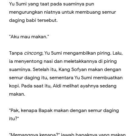
Yu Sumi yang taat pada suaminya pun
mengurungkan niatnya untuk membuang semur
daging babi tersebut.
"Aku mau makan."
Tanpa
cincong
, Yu Sumi mengambilkan piring. Lalu,
ia menyentong nasi dan meletakkannya di piring
suaminya. Setelah itu, Kang Sofyan makan dengan
semur daging itu, sementara Yu Sumi membuatkan
kopi. Pada saat itu, Aldi melihat ayahnya sedang
makan.
"Pak, kenapa Bapak makan dengan semur daging
itu?"
"Memangnya kenapa?" jawab bapaknya yang makan