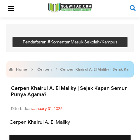
Pendaftaran #Komentar Masuk Sekolah/Kampus
Home
Cerpen
Cerpen Khairul A. El Maliky | Sejak Kapan Semur Punya Agama?
Cerpen Khairul A. El Maliky | Sejak Kapan Semur
Punya Agama?
Diterbitkan
January 31, 2025
Cerpen Khairul A. El Maliky