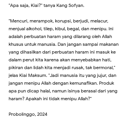
"Apa saja, Kiai?" tanya Kang Sofyan.
"Mencuri, merampok, korupsi, berjudi, melacur,
menjual alkohol, tilep, kibul, begal, dan menipu. Ini
adalah perbuatan haram yang dilarang oleh Allah
khusus untuk manusia. Dan jangan sampai makanan
yang dihasilkan dari perbuatan haram ini masuk ke
dalam perut kita karena akan menyebabkan hati,
pikiran dan lidah kita menjadi rusak, tak bermoral,"
jelas Kiai Maksum. "Jadi manusia itu yang jujur, dan
jangan menipu Allah dengan kemunafikan. Produk
apa pun dicap halal, namun isinya berasal dari yang
haram? Apakah ini tidak menipu Allah?"
Probolinggo, 2024