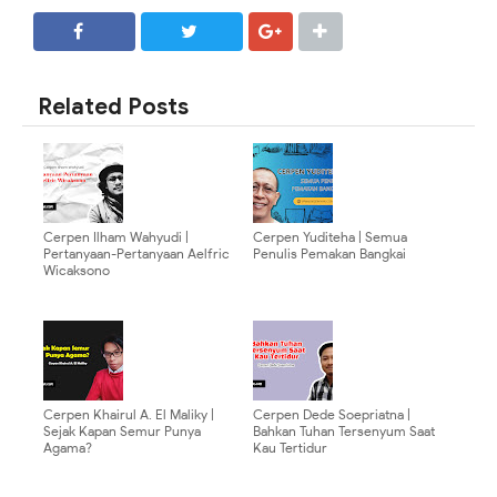
SHARE
SHARE
Related Posts
Cerpen Ilham Wahyudi |
Cerpen Yuditeha | Semua
Pertanyaan-Pertanyaan Aelfric
Penulis Pemakan Bangkai
Wicaksono
Cerpen Khairul A. El Maliky |
Cerpen Dede Soepriatna |
Sejak Kapan Semur Punya
Bahkan Tuhan Tersenyum Saat
Agama?
Kau Tertidur