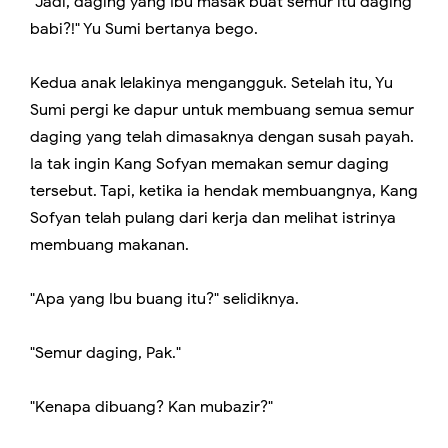
"Jadi, daging yang Ibu masak buat semur itu daging
babi?!" Yu Sumi bertanya bego.
Kedua anak lelakinya mengangguk. Setelah itu, Yu
Sumi pergi ke dapur untuk membuang semua semur
daging yang telah dimasaknya dengan susah payah.
Ia tak ingin Kang Sofyan memakan semur daging
tersebut. Tapi, ketika ia hendak membuangnya, Kang
Sofyan telah pulang dari kerja dan melihat istrinya
membuang makanan.
"Apa yang Ibu buang itu?" selidiknya.
"Semur daging, Pak."
"Kenapa dibuang? Kan mubazir?"