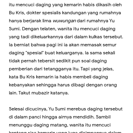
itu mencuci daging yang kemarin habis dikasih oleh
Bu Kris, dokter spesialis kandungan yang rumahnya
hanya berjarak lima
wuwungan
dari rumahnya Yu
Sumi. Dengan telaten, wanita itu mencuci daging
yang tadi dikeluarkannya dari dalam kulkas tersebut.
Ia berniat bahwa pagi ini ia akan memasak semur
daging "spesial" buat keluarganya. Ia sama sekali
tidak pernah tebersit sedikit pun soal daging
pemberian dari tetangganya itu. Tapi yang jelas,
kata Bu Kris kemarin ia habis membeli daging
kebanyakan sehingga harus dibagi dengan orang
lain. Takut mubazir katanya.
Selesai dicucinya, Yu Sumi merebus daging tersebut
di dalam panci hingga airnya mendidih. Sambil
menunggu daging matang, wanita itu mencuci
kentang sisa kemarin yang juga disimpannya dalam