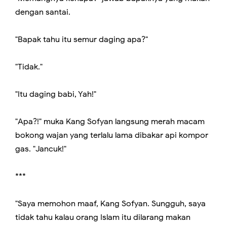
dengan santai.
"Bapak tahu itu semur daging apa?"
"Tidak."
"Itu daging babi, Yah!"
"Apa?!" muka Kang Sofyan langsung merah macam
bokong wajan yang terlalu lama dibakar api kompor
gas. "Jancuk!"
***
"Saya memohon maaf, Kang Sofyan. Sungguh, saya
tidak tahu kalau orang Islam itu dilarang makan