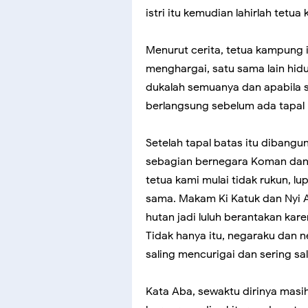
istri itu kemudian lahirlah tet
Menurut cerita, tetua kampung 
menghargai, satu sama lain hidu
dukalah semuanya dan apabila s
berlangsung sebelum ada tapal 
Setelah tapal batas itu dibangun
sebagian bernegara Koman dan s
tetua kami mulai tidak rukun, 
sama. Makam Ki Katuk dan Nyi 
hutan jadi luluh berantakan kar
Tidak hanya itu, negaraku dan ne
saling mencurigai dan sering sali
Kata Aba, sewaktu dirinya masih 