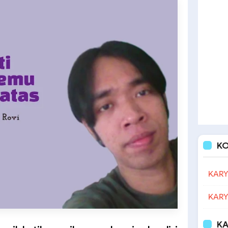
K
KARY
KARY
KA