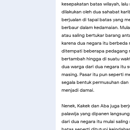
kesepakatan batas wilayah, lalu 
dilakukan oleh dua sahabat kar
berjualan di tapal batas yang 
berbaur dalam kedamaian. Mulan
atau saling bertukar barang ant
karena dua negara itu berbeda m
ditempati beberapa pedagang m
bertambah hingga di suatu waktu
dua warga dari dua negara itu
masing. Pasar itu pun seperti 
segala bentuk permusuhan dan 
menjadi damai.
Nenek, Kakek dan Aba juga berju
palawija yang dipanen langsung
dari dua negara itu mulai salin
batas seperti ditutupi keindaha