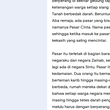
berperang di sekitar gedung tap
ketenangan warga setiap siang
Tanah berbedak darah. Beruntun
Aba remaja, ada pasar yang bisa
namanya Pasar Cinta. Nama pas
sehingga ketika masuk ke pasar
kekasih yang saling mencintai.
Pasar itu terletak di bagian ba
negaraku dan negara Zainab, s
lagi ada di negara Sintu. Pasar
kedamaian. Dua orang itu berna
berteman karib hingga masing-m
berbeda, rumah mereka dekat di 
bahwa setiap warga negara me
masing hingga tetes darah pengh
melulu harus dengan berperang