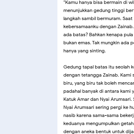
“Kamu hanya bisa bermain di wil
menunjukkan gedung tinggi bert
langkah sambil bermuram. Saat i
kebersamaanku dengan Zainab. 
ada batas? Bahkan kenapa pula 
bukan emas. Tak mungkin ada pen
hanya yang sinting.
Gedung tapal batas itu seolah
dengan tetangga Zainab. Kami s
biru, yang biru tak boleh menca
padahal banyak di antara kami 
Katuk Amar dan Nyai Arumsari. 
Nyai Arumsari sering pergi ke 
nasib karena sama-sama bekerja
keduanya mengumpulkan getah d
dengan aneka bentuk untuk dija