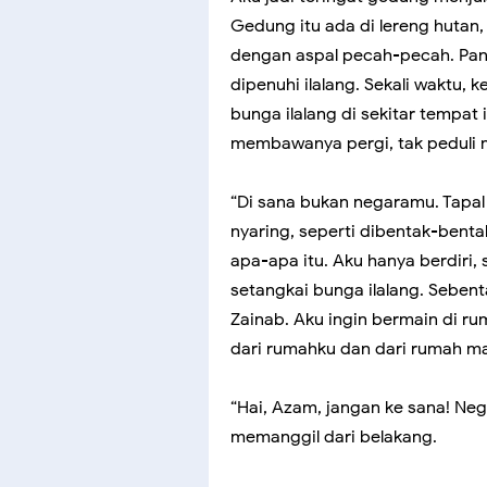
Gedung itu ada di lereng hutan,
dengan aspal pecah-pecah. Pang
dipenuhi ilalang. Sekali waktu,
bunga ilalang di sekitar tempat
membawanya pergi, tak peduli 
“Di sana bukan negaramu. Tapal 
nyaring, seperti dibentak-benta
apa-apa itu. Aku hanya berdir
setangkai bunga ilalang. Seben
Zainab. Aku ingin bermain di ru
dari rumahku dan dari rumah ma
“Hai, Azam, jangan ke sana! Nega
memanggil dari belakang.