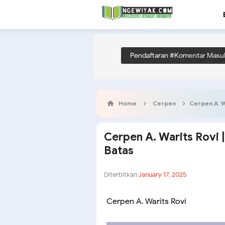
Pend
Pendaftaran #Komentar Masu
Home
Cerpen
Cerpen A. W
Cerpen A. Warits Rovi 
Batas
Diterbitkan
January 17, 2025
Cerpen A. Warits Rovi