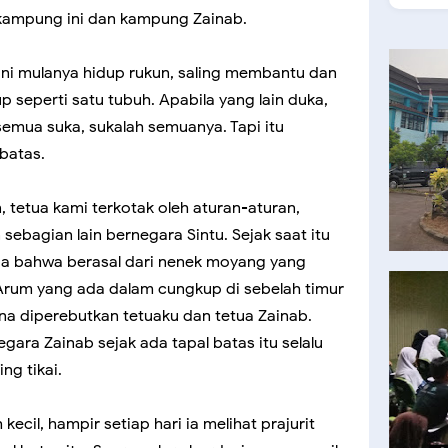
ua kampung ini dan kampung Zainab.
ini mulanya hidup rukun, saling membantu dan
p seperti satu tubuh. Apabila yang lain duka,
emua suka, sukalah semuanya. Tapi itu
batas.
, tetua kami terkotak oleh aturan-aturan,
ebagian lain bernegara Sintu. Sejak saat itu
lupa bahwa berasal dari nenek moyang yang
Arum yang ada dalam cungkup di sebelah timur
ena diperebutkan tetuaku dan tetua Zainab.
gara Zainab sejak ada tapal batas itu selalu
ng tikai.
kecil, hampir setiap hari ia melihat prajurit