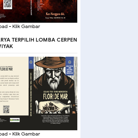
ad - Klik Gambar
RYA TERPILIH LOMBA CERPEN
IYAK
ad - Klik Gambar