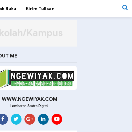
ak Buku
Kirim Tulisan
ekolah/Kampus
OUT ME
WWW.NGEWIYAK.COM
Lembaran Sastra Digital.