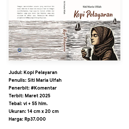
Judul: Kopi Pelayaran
Penulis: Siti Maria Ulfah
Penerbit: #Komentar
Terbit: Maret 2025
Tebal: vi + 55 hlm.
Ukuran: 14 cm x 20 cm
Harga: Rp37.000