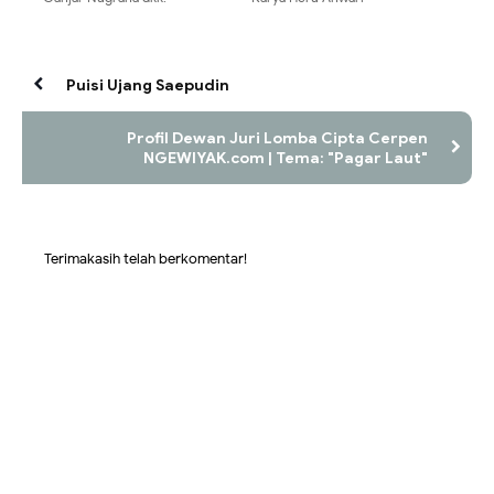
Puisi Ujang Saepudin
Profil Dewan Juri Lomba Cipta Cerpen
NGEWIYAK.com | Tema: "Pagar Laut"
Terimakasih telah berkomentar!