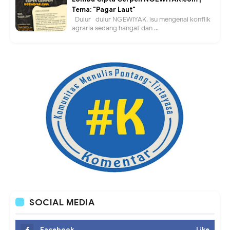
Tema: "Pagar Laut"
Dulur- dulur NGEWIYAK, isu mengenai konflik
agraria sedang hangat dan ...
SOCIAL MEDIA
Facebook
Like