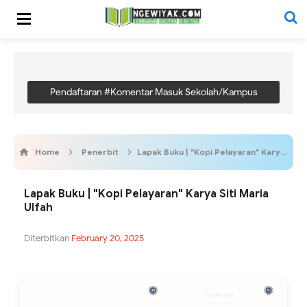
Pendaftaran #Komentar Masuk Sekolah/Kampus
Home
Penerbit
Lapak Buku | "Kopi Pelayaran" Karya Siti Maria Ulfah
Lapak Buku | "Kopi Pelayaran" Karya Siti Maria
Ulfah
Diterbitkan
February 20, 2025