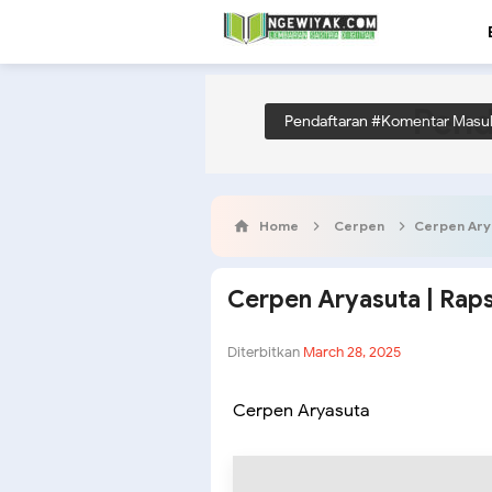
Pend
Pendaftaran #Komentar Masu
Home
Cerpen
Cerpen Ary
Cerpen Aryasuta | Rap
Diterbitkan
March 28, 2025
Cerpen Aryasuta