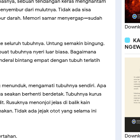
pasnya, sebuah tendangan keras menghantam
enyembur dari mulutnya. Tidak ada sisa
ampur darah. Memori samar menyergap—sudah
Downlo
KA
 ke seluruh tubuhnya. Untung semakin bingung.
NGEW
at tubuhnya nyeri luar biasa. Bagaimana
nderal bintang empat dengan tubuh terlatih
 menunduk, mengamati tubuhnya sendiri. Apa
a seakan berhenti berdetak. Tubuhnya kurus
it. Rusuknya menonjol jelas di balik kain
an. Tidak ada jejak otot yang selama ini
Downlo
ertahan.