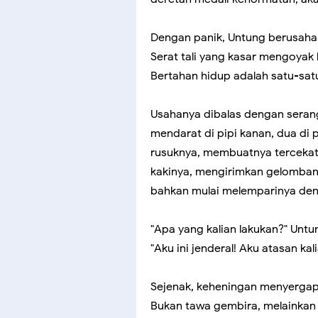
Dengan panik, Untung berusaha 
Serat tali yang kasar mengoyak k
Bertahan hidup adalah satu-satu
Usahanya dibalas dengan seran
mendarat di pipi kanan, dua di
rusuknya, membuatnya terceka
kakinya, mengirimkan gelombang
bahkan mulai melemparinya den
"Apa yang kalian lakukan?" Untu
"Aku ini jenderal! Aku atasan kal
Sejenak, keheningan menyergap
Bukan tawa gembira, melainkan