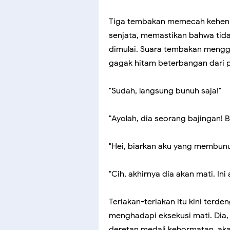
Tiga tembakan memecah kehening
senjata, memastikan bahwa tida
dimulai. Suara tembakan mengg
gagak hitam beterbangan dari 
"Sudah, langsung bunuh saja!"
"Ayolah, dia seorang bajingan!
"Hei, biarkan aku yang membun
"Cih, akhirnya dia akan mati. In
Teriakan-teriakan itu kini terde
menghadapi eksekusi mati. Dia,
deretan medali kehormatan, aka