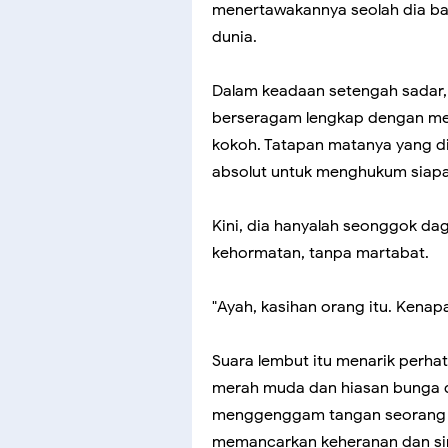
menertawakannya seolah dia bar
dunia.
Dalam keadaan setengah sadar, 
berseragam lengkap dengan med
kokoh. Tatapan matanya yang d
absolut untuk menghukum siapa 
Kini, dia hanyalah seonggok d
kehormatan, tanpa martabat.
"Ayah, kasihan orang itu. Kenapa
Suara lembut itu menarik perhat
merah muda dan hiasan bunga di
menggenggam tangan seorang p
memancarkan keheranan dan si