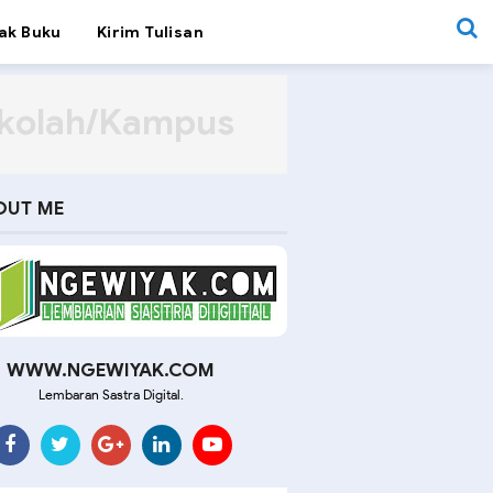
ak Buku
Kirim Tulisan
ekolah/Kampus
OUT ME
WWW.NGEWIYAK.COM
Lembaran Sastra Digital.