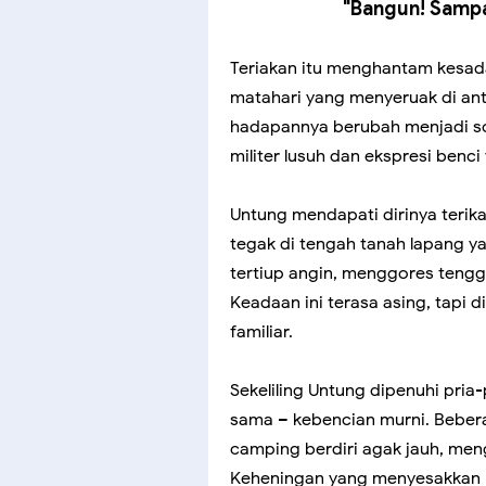
"Bangun! Sampa
Teriakan itu menghantam kesad
matahari yang menyeruak di anta
hadapannya berubah menjadi s
militer lusuh dan ekspresi benc
Untung mendapati dirinya terika
tegak di tengah tanah lapang 
tertiup angin, menggores tengg
Keadaan ini terasa asing, tapi 
familiar.
Sekeliling Untung dipenuhi pri
sama – kebencian murni. Beber
camping berdiri agak jauh, me
Keheningan yang menyesakkan m