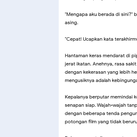
"Mengapa aku berada di sini?" b
asing.
"Cepat! Ucapkan kata terakhirmu
Hantaman keras mendarat di pi
jerat ikatan. Anehnya, rasa saki
dengan kekerasan yang lebih heb
mengusiknya adalah kebingunga
Kepalanya berputar memindai ke
senapan siap. Wajah-wajah tanp
dengan beberapa tenda pengungs
potongan film yang tidak beruru