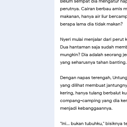
Belum sempat dia mengatur na
perutnya. Cairan berbau amis m
makanan, hanya air liur berc
berapa lama dia tidak makan?
Nyeri mulai menjalar dari perut
Dua hantaman saja sudah membu
mungkin? Dia adalah seorang je
yang seharusnya tahan banting.
Dengan napas terengah, Untung
yang dilihat membuat jantungny
kering, hanya tulang berbalut kul
compang-camping yang dia kenak
menjadi kebanggaannya.
"Ini... bukan tubuhku," bisiknya t