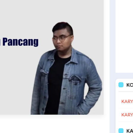
K
KARY
KARY
KA