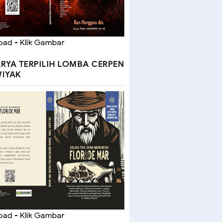
ad - Klik Gambar
RYA TERPILIH LOMBA CERPEN
IYAK
ad - Klik Gambar