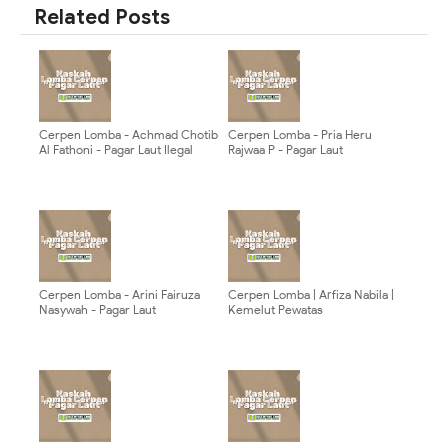
Related Posts
Cerpen Lomba - Achmad Chotib
Cerpen Lomba - Pria Heru
Al Fathoni - Pagar Laut Ilegal
Rajwaa P - Pagar Laut
Cerpen Lomba - Arini Fairuza
Cerpen Lomba | Arfiza Nabila |
Nasywah - Pagar Laut
Kemelut Pewatas