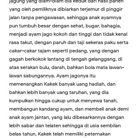
jagung yang diam-diam dia keduk dari hasil panen
yang oleh pemiliknya dibiarkan terjemur di pinggir
jalan tanpa pengawasan, sehingga anak ayamnya
pun tumbuh besar dengan sehat, bugar, bahagia,
menjadi ayam jago kokoh dan tinggi dan tidak kenal
rasa takut, dengan paruh dan taji sekeras paku serta
cakar-cakar tajam seperti pedang, yang dengan
gagah berkokok lantang di tengah gelanggang, di
atas serakan bulu, darah, bahkan bola mata lawan-
lawan sabungannya. Ayam jagonya itu
memenangkan Kakek banyak uang hadiah, dan
bahkan lebih banyak uang taruhan, yang dia
kumpulkan hingga cukup untuk menyewa tanah,
membangun kandang ayam, dan membeli anak demi
anak ayam jantan, yang lalu dibesarkannya dengan
lebih sabar dan telaten sehingga di usia sembilan
belas tahun, Kakek telah memiliki peternakan