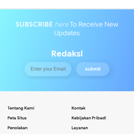
SUBSCRIBE
here
To Receive New
Updates
Redaksi
Tentang Kami
Kontak
Peta Situs
Kebijakan Pribadi
Penolakan
Layanan