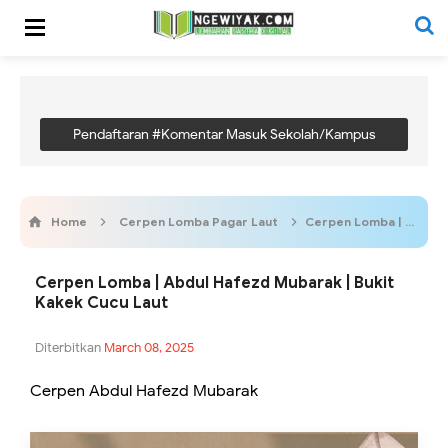
Pendaftaran #Komentar Masuk Sekolah/Kampus
Home
Cerpen Lomba Pagar Laut
Cerpen Lomba | Abdul Hafezd Mubarak | Bukit Kakek Cucu Laut
Cerpen Lomba | Abdul Hafezd Mubarak | Bukit
Kakek Cucu Laut
Diterbitkan
March 08, 2025
Cerpen Abdul Hafezd Mubarak