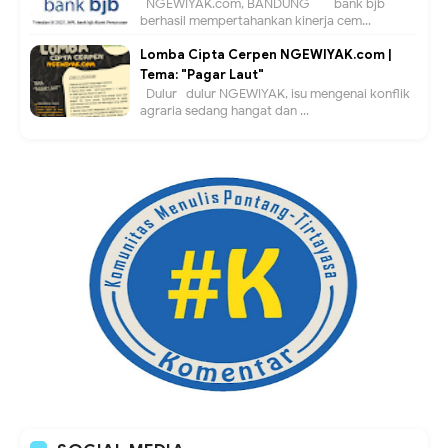
NGEWIYAK.com, BANDUNG — bank bjb
berhasil mempertahankan kinerja cem...
Lomba Cipta Cerpen NGEWIYAK.com |
Tema: "Pagar Laut"
Dulur- dulur NGEWIYAK, isu mengenai konflik
agraria sedang hangat dan ...