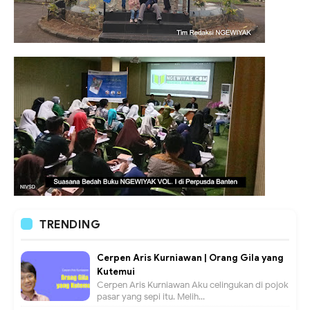
TRENDING
Cerpen Aris Kurniawan | Orang Gila yang
Kutemui
Cerpen Aris Kurniawan Aku celingukan di pojok
pasar yang sepi itu. Melih...