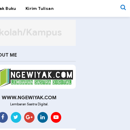
ak Buku
Kirim Tulisan
ekolah/Kampus
OUT ME
WWW.NGEWIYAK.COM
Lembaran Sastra Digital.