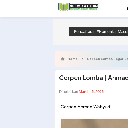
Pend
Pendaftaran #Komentar Masu
Home
Cerpen Lomba Pagar L
Cerpen Lomba | Ahmad
Diterbitkan
March 15, 2025
Cerpen Ahmad Wahyudi