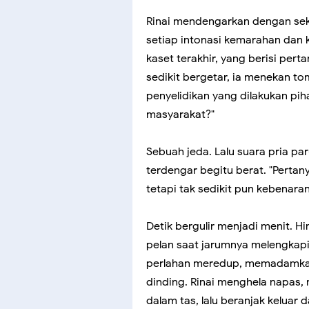
Rinai mendengarkan dengan seks
setiap intonasi kemarahan dan 
kaset terakhir, yang berisi pe
sedikit bergetar, ia menekan 
penyelidikan yang dilakukan p
masyarakat?"
Sebuah jeda. Lalu suara pria p
terdengar begitu berat. "Pertan
tetapi tak sedikit pun kebenara
Detik bergulir menjadi menit. H
pelan saat jarumnya melengkapi
perlahan meredup, memadamkan
dinding. Rinai menghela napas
dalam tas, lalu beranjak keluar 