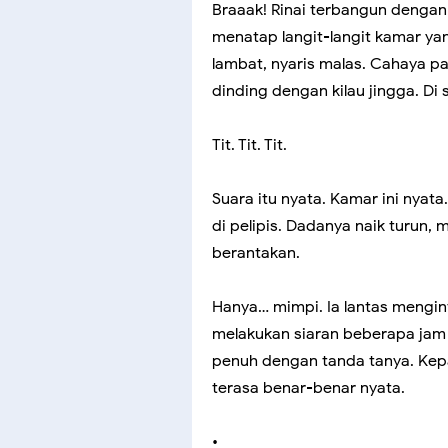
Braaak! Rinai terbangun denga
menatap langit-langit kamar yan
lambat, nyaris malas. Cahaya p
dinding dengan kilau jingga. Di
Tit. Tit. Tit.
Suara itu nyata. Kamar ini nyat
di pelipis. Dadanya naik turun
berantakan.
Hanya… mimpi. Ia lantas menginti
melakukan siaran beberapa jam l
penuh dengan tanda tanya. Kep
terasa benar-benar nyata.
•