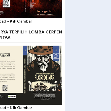
ad - Klik Gambar
RYA TERPILIH LOMBA CERPEN
IYAK
ad - Klik Gambar