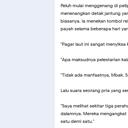
Peluh mulai menggenang di pelip
menenangkan detak jantung yang
biasanya. Ia menekan tombol r
payah selama beberapa hari yang
"Pagar laut ini sangat menyiksa 
"Apa maksudnya pelestarian kal
"Tidak ada manfaatnya, Mbak. Sa
Lalu suara seorang pria yang s
"Saya melihat sekitar tiga pera
dalamnya. Mereka mengangkat b
satu demi satu."