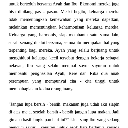
untuk berteduh bersama Ayah dan Ibu. Ekonomi mereka juga
bisa dibilang pas - pasan. Meski begitu, keluarga mereka
tidak mementingkan kemewahan yang mereka dapatkan,
melainkan mementingkan keharmonisan keluarga mereka.
Keluarga yang harmonis, siap membantu satu sama lain,
susah senang dilalui bersama, semua itu merupakan hal yang
terpenting bagi mereka. Ayah yang selalu berjuang untuk
menghidupi keluarga kecil tersebut dengan bekerja sebagai
nelayan, Ibu yang selalu menjual sayur sayuran untuk
membantu penghasilan Ayah, Rere dan Rika dua anak
perempuan yang mempunyai cita - cita tinggi untuk
membahagiakan kedua orang tuanya.
“Jangan lupa bersih - bersih, makanan juga udah aku siapin
di atas meja, setelah bersih - bersih jangan lupa makan. Jadi
gimana hasil tangkapan hari ini?” Lina sang Ibu yang sedang
mencuci sayur - sayuran untuk esok hari bertanya kepada