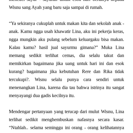
Wisnu sang Ayah yang baru saja sampai di rumah.
“Ya sekiranya cukuplah untuk makan kita dan sekolah anak -
anak. Kamu ngga usah khawatir Lina, aku ini pekerja keras,
ngga mungkin aku pulang sebelum keluargaku bisa makan.
Kalau kamu? hasil jual sayurmu gimana?” Muka Lina
memang sedikit terlihat cemas, dia selalu takut dan
memikirkan bagaimana jika uang untuk hari ini dan esok
kurang? bagaimana jika kebutuhan Rere dan Rika tidak
tercukupi?. Wisnu selalu punya cara sendiri untuk
menenangkan Lina, karena dia tau bahwa istrinya itu sangat
menyayangi dua gadis kecilnya itu.
Mendengar pertanyaan yang terucap dari mulut Wisnu, Lina
terlihat sedikit menghembuskan nafasnya secara kasar.
“Ntahlah.. selama seminggu ini orang - orang kelihatannya