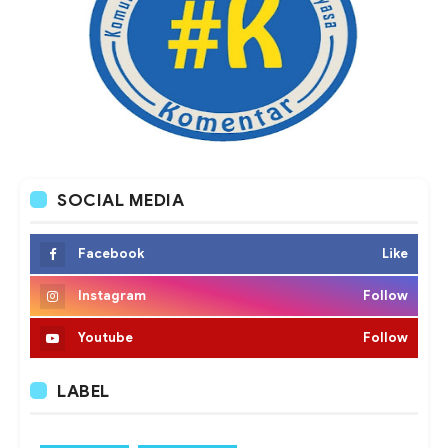
SOCIAL MEDIA
Facebook
Like
Instagram
Follow
Youtube
Follow
LABEL