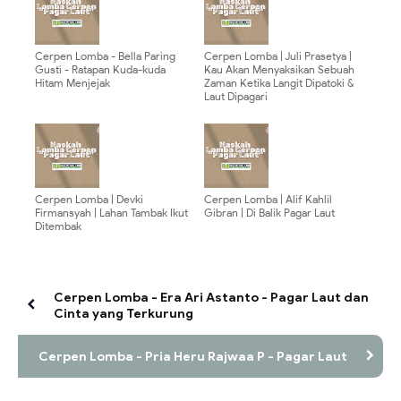
Cerpen Lomba - Bella Paring
Cerpen Lomba | Juli Prasetya |
Gusti - Ratapan Kuda-kuda
Kau Akan Menyaksikan Sebuah
Hitam Menjejak
Zaman Ketika Langit Dipatoki &
Laut Dipagari
Cerpen Lomba | Devki
Cerpen Lomba | Alif Kahlil
Firmansyah | Lahan Tambak Ikut
Gibran | Di Balik Pagar Laut
Ditembak
Cerpen Lomba - Era Ari Astanto - Pagar Laut dan
Cinta yang Terkurung
Cerpen Lomba - Pria Heru Rajwaa P - Pagar Laut