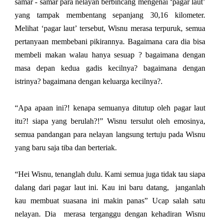
samar - samar para nelayan berbincang mengenai ‘pagar laut’
yang tampak membentang sepanjang 30,16 kilometer.
Melihat ‘pagar laut’ tersebut, Wisnu merasa terpuruk, semua
pertanyaan membebani pikirannya. Bagaimana cara dia bisa
membeli makan walau hanya sesuap ? bagaimana dengan
masa depan kedua gadis kecilnya? bagaimana dengan
istrinya? bagaimana dengan keluarga kecilnya?.
“Apa apaan ini?! kenapa semuanya ditutup oleh pagar laut
itu?! siapa yang berulah?!” Wisnu tersulut oleh emosinya,
semua pandangan para nelayan langsung tertuju pada Wisnu
yang baru saja tiba dan berteriak.
“Hei Wisnu, tenanglah dulu. Kami semua juga tidak tau siapa
dalang dari pagar laut ini. Kau ini baru datang,
janganlah
kau membuat suasana ini makin panas” Ucap salah satu
nelayan. Dia
merasa terganggu dengan kehadiran Wisnu