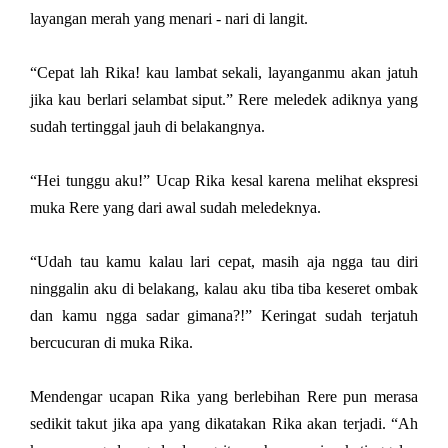
layangan merah yang menari - nari di langit.
“Cepat lah Rika! kau lambat sekali, layanganmu akan jatuh
jika kau berlari selambat siput.” Rere meledek adiknya yang
sudah tertinggal jauh di belakangnya.
“Hei tunggu aku!” Ucap Rika kesal karena melihat ekspresi
muka Rere yang dari awal sudah meledeknya.
“Udah tau kamu kalau lari cepat, masih aja ngga tau diri
ninggalin aku di belakang, kalau aku tiba tiba keseret ombak
dan kamu ngga sadar gimana?!” Keringat sudah terjatuh
bercucuran di muka Rika.
Mendengar ucapan Rika yang berlebihan Rere pun merasa
sedikit takut jika apa yang dikatakan Rika akan terjadi. “Ah