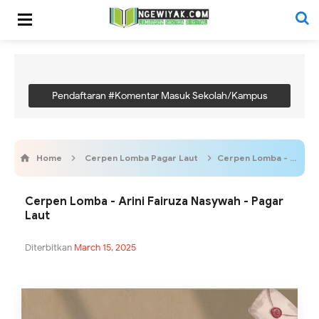
Pendaftaran #Komentar Masuk Sekolah/Kampus
Home
Cerpen Lomba Pagar Laut
Cerpen Lomba - Arini Fairuza Nasywah - Pagar Laut
Cerpen Lomba - Arini Fairuza Nasywah - Pagar
Laut
Diterbitkan
March 15, 2025