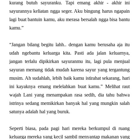
kurang butuh sayuranku. Tapi emang akhir - akhir ini
sayurannya keliatan ngga seger. Aku bingung harus ngapain
lagi buat bantuin kamu, aku merasa bersalah ngga bisa bantu
kamu.”
“Jangan bilang begitu lahh.. dengan kamu berusaha aja itu
udah ngebantu keluarga kita. Pasti ada jalan keluarnya,
jangan terlalu dipikirkan sayuranmu itu, lagi pula menjual
sayuran memang tidak mudah karena sayur yang tergantung
musim. Ah sudahlah, lebih baik kamu istirahat sekarang, hari
ini kayaknya emang melelahkan buat kamu.” Melihat raut
wajah Lani yang menampakan rasa sedih, dia tahu bahwa
istrinya sedang memikirkan banyak hal yang mungkin salah
satunya adalah hal yang buruk.
Seperti biasa, pada pagi hari mereka berkumpul di ruang
keluarga mereka yang kecil sambil menyantap makanan yang