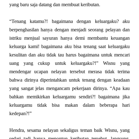
yang baru saja datang dan membuat keributan.
“Tenang katamu?! bagaimana dengan keluargaku? aku
berpenghasilan hanya dengan menjadi seorang pelayan dan
istriku menjual sayuran hanya demi membantu keuangan
keluarga kami! bagaimana aku bisa tenang saat keluargaku
kesulitan dan aku tidak tau harus bagaimana untuk mencari
uang yang cukup untuk keluargaku?!” Wisnu yang
mendengar ucapan nelayan tersebut merasa tidak terima
bahwa dirinya diperintahkan untuk tenang dengan keadaan
yang sangat jelas mengancam pekerjaan dirinya. “Apa kau
bahkan memikirkan keluargamu sendiri?! bagaimana jika
keluargamu tidak bisa makan dalam beberapa hari
kedepan?!”
Hendra, sesama nelayan sekaligus teman baik Wisnu, yang
sedari tadi hanya menonton keributan tersebut, langsung