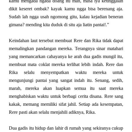
kamu mengada ngada doang itu mah, masa iya ketinggalan
dikit keseret ombak? kayak kamu ngga bisa berenang aja.
Sudah lah ngga usah ngomong gitu, kalau kejadian beneran
gimana? mending kita duduk di situ aja liatin pantai!.”
Keindahan laut tersebut membuat Rere dan Rika tidak dapat
memalingkan pandangan mereka. Terangnya sinar matahari
yang memancarkan cahayanya ke arah dua gadis mungil itu,
membuat mata coklat mereka terlihat lebih indah. Rere dan
Rika selalu menyempatkan waktu mereka untuk
mengunjungi pantai yang sangat indah itu. Senang, sedih,
marah, mereka akan luapkan semua itu saat mereka
menghabiskan waktu untuk berbagi cerita disana. Rere sang
kakak, memang memiliki sifat jahil. Setiap ada kesempatan,
Rere pasti akan selalu menjahili adiknya, Rika.
Dua gadis itu hidup dan lahir di rumah yang sekiranya cukup