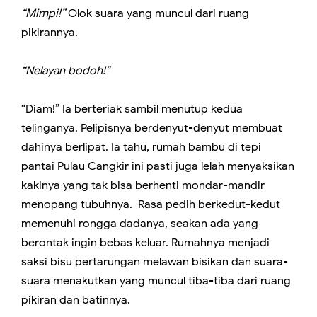
“Mimpi!”
Olok suara yang muncul dari ruang
pikirannya.
“Nelayan bodoh!”
“Diam!” Ia berteriak sambil menutup kedua
telinganya. Pelipisnya berdenyut-denyut membuat
dahinya berlipat. Ia tahu, rumah bambu di tepi
pantai Pulau Cangkir ini pasti juga lelah menyaksikan
kakinya yang tak bisa berhenti mondar-mandir
menopang tubuhnya. Rasa pedih berkedut-kedut
memenuhi rongga dadanya, seakan ada yang
berontak ingin bebas keluar. Rumahnya menjadi
saksi bisu pertarungan melawan bisikan dan suara-
suara menakutkan yang muncul tiba-tiba dari ruang
pikiran dan batinnya.