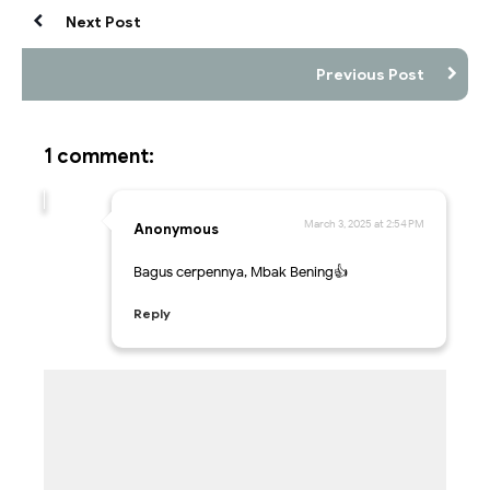
Next Post
Previous Post
1 comment:
March 3, 2025 at 2:54 PM
Anonymous
Bagus cerpennya, Mbak Bening👍
Reply