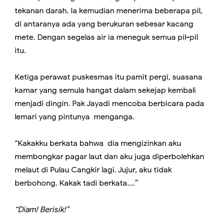
tekanan darah. Ia kemudian menerima beberapa pil,
di antaranya ada yang berukuran sebesar kacang
mete. Dengan segelas air ia meneguk semua pil-pil
itu.
Ketiga perawat puskesmas itu pamit pergi, suasana
kamar yang semula hangat dalam sekejap kembali
menjadi dingin. Pak Jayadi mencoba berbicara pada
lemari yang pintunya menganga.
“Kakakku berkata bahwa dia mengizinkan aku
membongkar pagar laut dan aku juga diperbolehkan
melaut di Pulau Cangkir lagi. Jujur, aku tidak
berbohong. Kakak tadi berkata....”
“Diam! Berisik!”