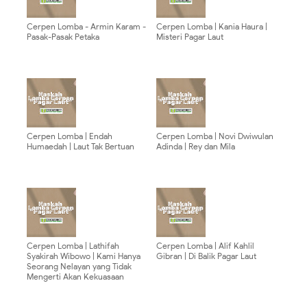
Cerpen Lomba - Armin Karam -
Cerpen Lomba | Kania Haura |
Pasak-Pasak Petaka
Misteri Pagar Laut
Cerpen Lomba | Endah
Cerpen Lomba | Novi Dwiwulan
Humaedah | Laut Tak Bertuan
Adinda | Rey dan Mila
Cerpen Lomba | Lathifah
Cerpen Lomba | Alif Kahlil
Syakirah Wibowo | Kami Hanya
Gibran | Di Balik Pagar Laut
Seorang Nelayan yang Tidak
Mengerti Akan Kekuasaan