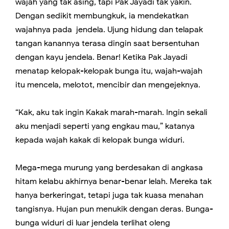
wajah yang tak asing, tapi Pak Jayadi tak yakin.
Dengan sedikit membungkuk, ia mendekatkan
wajahnya pada jendela. Ujung hidung dan telapak
tangan kanannya terasa dingin saat bersentuhan
dengan kayu jendela. Benar! Ketika Pak Jayadi
menatap kelopak-kelopak bunga itu, wajah-wajah
itu mencela, melotot, mencibir dan mengejeknya.
“Kak, aku tak ingin Kakak marah-marah. Ingin sekali
aku menjadi seperti yang engkau mau,” katanya
kepada wajah kakak di kelopak bunga widuri.
Mega-mega murung yang berdesakan di angkasa
hitam kelabu akhirnya benar-benar lelah. Mereka tak
hanya berkeringat, tetapi juga tak kuasa menahan
tangisnya. Hujan pun menukik dengan deras. Bunga-
bunga widuri di luar jendela terlihat oleng