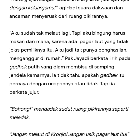
dengan keluargamu!”
lagi-lagi suara dakwaan dan
ancaman menyeruak dari ruang pikirannya.
“Aku sudah tak melaut lagi. Tapi aku bingung harus
makan dari mana, karena ada pagar laut yang tidak
jelas pemiliknya itu. Aku jadi tak punya penghasilan,
menganggur di rumah.” Pak Jayadi berkata lirih pada
gedhek
putih yang diam membisu di samping
jendela kamarnya. Ia tidak tahu apakah
gedhek
itu
percaya dengan ucapannya atau tidak. Tapi ia
berkata jujur.
“Bohong!” mendadak sudut ruang pikirannya seperti
meledak.
“Jangan melaut di Kronjo! Jangan usik pagar laut itu!”