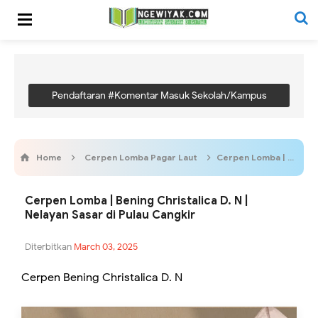
Pendaftaran #Komentar Masuk Sekolah/Kampus
Home
Cerpen Lomba Pagar Laut
Cerpen Lomba | Bening Christalica D. N | Nelayan Sasar di Pulau Cangkir
Cerpen Lomba | Bening Christalica D. N |
Nelayan Sasar di Pulau Cangkir
Diterbitkan
March 03, 2025
Cerpen Bening Christalica D. N