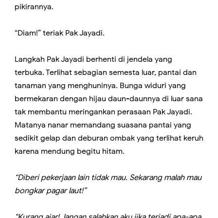
pikirannya.
“Diam!” teriak Pak Jayadi.
Langkah Pak Jayadi berhenti di jendela yang
terbuka. Terlihat sebagian semesta luar, pantai dan
tanaman yang menghuninya. Bunga widuri yang
bermekaran dengan hijau daun-daunnya di luar sana
tak membantu meringankan perasaan Pak Jayadi.
Matanya nanar memandang suasana pantai yang
sedikit gelap dan deburan ombak yang terlihat keruh
karena mendung begitu hitam.
“Diberi pekerjaan lain tidak mau. Sekarang malah mau
bongkar pagar laut!”
“Kurang ajar! Jangan salahkan aku jika terjadi apa-apa