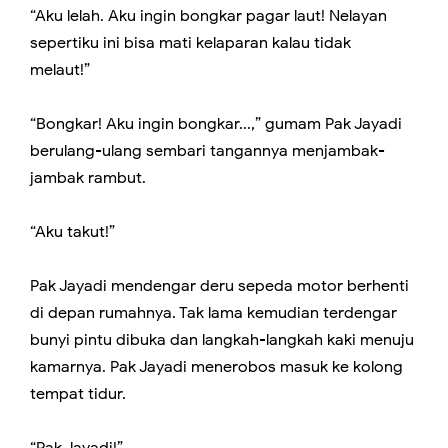
“Aku lelah. Aku ingin bongkar pagar laut! Nelayan
sepertiku ini bisa mati kelaparan kalau tidak
melaut!”
“Bongkar! Aku ingin bongkar...,” gumam Pak Jayadi
berulang-ulang sembari tangannya menjambak-
jambak rambut.
“Aku takut!”
Pak Jayadi mendengar deru sepeda motor berhenti
di depan rumahnya. Tak lama kemudian terdengar
bunyi pintu dibuka dan langkah-langkah kaki menuju
kamarnya. Pak Jayadi menerobos masuk ke kolong
tempat tidur.
“Pak Jayadi!”