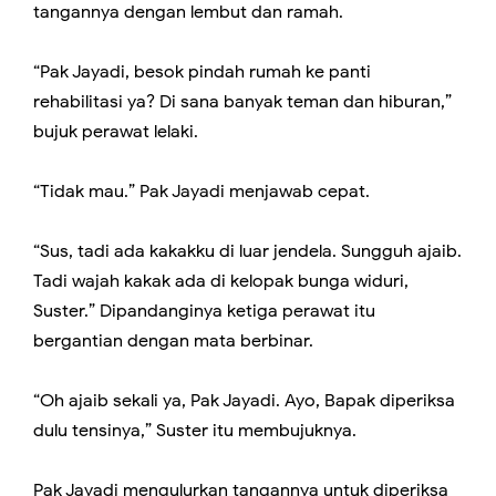
tangannya dengan lembut dan ramah.
“Pak Jayadi, besok pindah rumah ke panti
rehabilitasi ya? Di sana banyak teman dan hiburan,”
bujuk perawat lelaki.
“Tidak mau.” Pak Jayadi menjawab cepat.
“Sus, tadi ada kakakku di luar jendela. Sungguh ajaib.
Tadi wajah kakak ada di kelopak bunga widuri,
Suster.” Dipandanginya ketiga perawat itu
bergantian dengan mata berbinar.
“Oh ajaib sekali ya, Pak Jayadi. Ayo, Bapak diperiksa
dulu tensinya,” Suster itu membujuknya.
Pak Jayadi mengulurkan tangannya untuk diperiksa