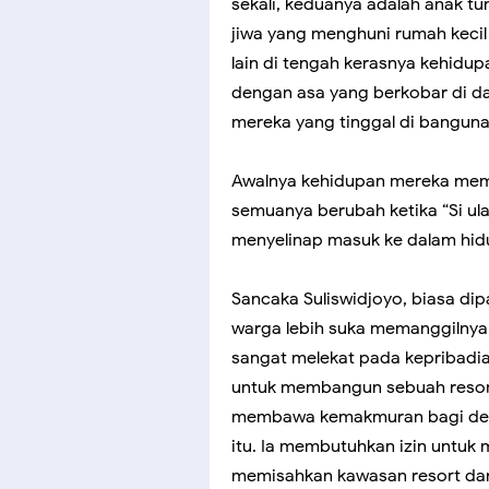
sekali, keduanya adalah anak tun
jiwa yang menghuni rumah kecil
lain di tengah kerasnya kehidup
dengan asa yang berkobar di d
mereka yang tinggal di banguna
Awalnya kehidupan mereka mema
semuanya berubah ketika “Si ula
menyelinap masuk ke dalam hid
Sancaka Suliswidjoyo, biasa dip
warga lebih suka memanggilnya “
sangat melekat pada kepribadi
untuk membangun sebuah resort
membawa kemakmuran bagi desa.
itu. Ia membutuhkan izin untuk
memisahkan kawasan resort dari