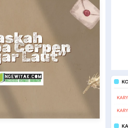
K
KARY
KARY
KA