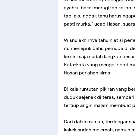
ayahku bakal merugikan kalian.
tapi aku nggak tahu harus ngapa
pasti murka,” ucap Hasan, suara
Wisnu akhirnya tahu niat si pem
itu menepuk bahu pemuda di de
ke sini saja sudah langkah besar
Kata-kata yang mengalir dari mu
Hasan perlahan sirna.
Di kala runtutan pikiran yang be
duduk sejenak di teras, sembari
tertiup angin malam membuat p
Dari dalam rumah, terdengar su
kakek sudah melemah, namun m