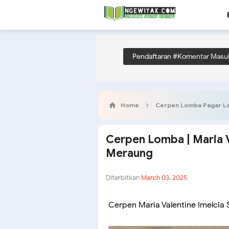
Pend
Pendaftaran #Komentar Masu
Home
Cerpen Lomba Pagar L
Cerpen Lomba | Maria Va
Meraung
Diterbitkan
March 03, 2025
Cerpen Maria Valentine Imelcia 