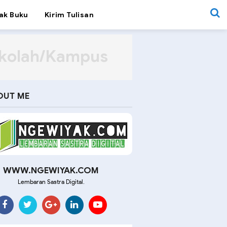
ak Buku
Kirim Tulisan
ekolah/Kampus
OUT ME
WWW.NGEWIYAK.COM
Lembaran Sastra Digital.