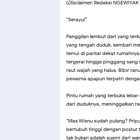
(
Disclaimer
: Redaksi NGEWIYAK 
“Serayu!”
Panggilan lembut dari yang ter
yang tengah duduk, sembari mer
temui di pantai dekat rumahnya
tergerai hingga pinggang sang
raut wajah yang halus. Bibir 
pewarna apapun terpatri denga
Pintu rumah yang terbuka lebar
dari duduknya, meninggalkan ra
“Mas Wisnu sudah pulang? Pripun
bertubuh tinggi dengan postur t
tak bukan adalah suami dari wani