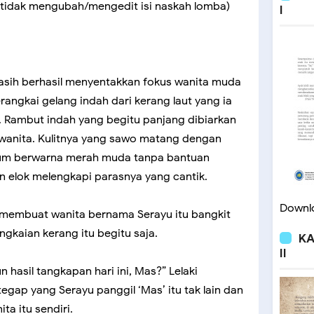
tidak mengubah/mengedit isi naskah lomba)
I
kasih berhasil menyentakkan fokus wanita muda
angkai gelang indah dari kerang laut yang ia
. Rambut indah yang begitu panjang dibiarkan
 wanita. Kulitnya yang sawo matang dengan
ranum berwarna merah muda tanpa bantuan
n elok melengkapi parasnya yang cantik.
Downlo
 membuat wanita bernama Serayu itu bangkit
ngkaian kerang itu begitu saja.
KA
II
 hasil tangkapan hari ini, Mas?” Lelaki
egap yang Serayu panggil ‘Mas’ itu tak lain dan
ta itu sendiri.