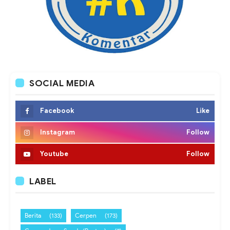
SOCIAL MEDIA
Facebook
Like
Instagram
Follow
Youtube
Follow
LABEL
Berita
(133)
Cerpen
(173)