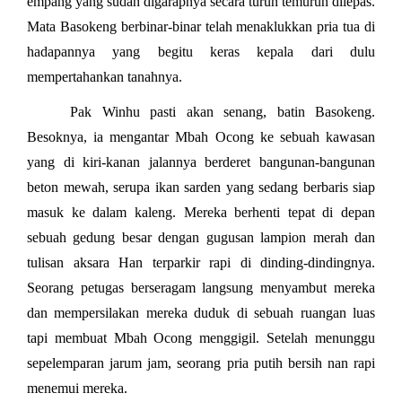
empang yang sudah digarapnya secara turun temurun dilepas.
Mata Basokeng berbinar-binar telah menaklukkan pria tua di
hadapannya yang begitu keras kepala dari dulu
mempertahankan tanahnya.
Pak Winhu pasti akan senang, batin Basokeng.
Besoknya, ia mengantar Mbah Ocong ke sebuah kawasan
yang di kiri-kanan jalannya berderet bangunan-bangunan
beton mewah, serupa ikan sarden yang sedang berbaris siap
masuk ke dalam kaleng. Mereka berhenti tepat di depan
sebuah gedung besar dengan gugusan lampion merah dan
tulisan aksara Han terparkir rapi di dinding-dindingnya.
Seorang petugas berseragam langsung menyambut mereka
dan mempersilakan mereka duduk di sebuah ruangan luas
tapi membuat Mbah Ocong menggigil. Setelah menunggu
sepelemparan jarum jam, seorang pria putih bersih nan rapi
menemui mereka.