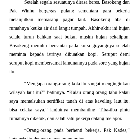
Setelah segala sesuatunya dirasa beres, Basokeng dan
Pak Winhu bergegas pulang sementara para pekerja
melanjutkan memasang pagar laut. Basokeng tiba di
rumahnya ketika air dari langit tumpah. Akhir-akhir ini hujan
selalu turun bahkan saat bukan musim hujan sekalipun.
Basokeng memilih bersantai pada kursi goyangnya setelah
meminta kepada istrinya dibuatkan kopi. Seruput demi
seruput kopi membersamai lamunannya pada sore yang hujan
itu.
“Mengapa orang-orang kota itu sangat menginginkan
wilayah laut itu?” batinnya. “Kalau orang-orang tahu kalau
saya memalsukan sertifikat tanah di atas kaveling laut itu,
bisa celaka saya,” lanjutnya membanting. Tiba-tiba pintu
rumahnya diketuk, dan salah satu pekerja datang melapor.
“Orang-orang pada berhenti bekerja, Pak Kades,”
kata pria itu dengan napas putus-putus.