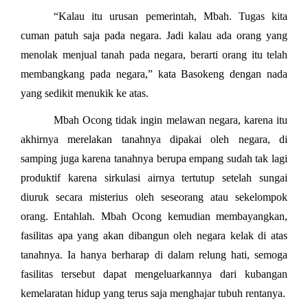
“Kalau itu urusan pemerintah, Mbah. Tugas kita
cuman patuh saja pada negara. Jadi kalau ada orang yang
menolak menjual tanah pada negara, berarti orang itu telah
membangkang pada negara,” kata Basokeng dengan nada
yang sedikit menukik ke atas.
Mbah Ocong tidak ingin melawan negara, karena itu
akhirnya merelakan tanahnya dipakai oleh negara, di
samping juga karena tanahnya berupa empang sudah tak lagi
produktif karena sirkulasi airnya tertutup setelah sungai
diuruk secara misterius oleh seseorang atau sekelompok
orang. Entahlah. Mbah Ocong kemudian membayangkan,
fasilitas apa yang akan dibangun oleh negara kelak di atas
tanahnya. Ia hanya berharap di dalam relung hati, semoga
fasilitas tersebut dapat mengeluarkannya dari kubangan
kemelaratan hidup yang terus saja menghajar tubuh rentanya.