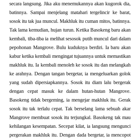
secara langsung. Jika aku menemukannya akan kugorok dia,
batinnya. Sampai menjelang matahari tergelincir ke barat,
sosok itu tak jua muncul. Makhluk itu cuman mitos, batinnya.
Tak lama kemudian, hujan turun. Ketika Basokeng baru akan
kembali, tiba-tiba ia melihat sesosok putih muncul dari dalam
pepohonan Mangrove. Bulu kuduknya berdiri. Ia baru akan
kabur ketika kembali mengingat tujuannya untuk memastikan
makhluk itu. Ia kembali menoleh ke sosok itu dan melangkah
ke arahnya. Dengan tangan bergetar, ia mengeluarkan golok
yang sudah dipersiapkannya. Sosok itu diam lalu bergerak
dengan cepat masuk ke dalam hutan-hutan Mangrove.
Basokeng tidak bergeming, ia mengejar makhluk itu. Gerak
sosok itu tak terlalu cepat. Tak berselang lama sebuah akar
Mangrove membuat sosok itu terjungkal. Basokeng tak mau
kehilangan kesempatan. Secepat kilat, ia langsung mengunci
pergerakan makhluk itu. Dengan dada bergetar, ia mencopot