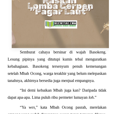
Semburat cahaya bersinar di wajah Basokeng.
Lesung pipinya yang ditutupi kumis tebal menguratkan
kebahagiaan. Basokeng tersenyum penuh kemenangan
setelah Mbah Ocong, warga terakhir yang belum melepaskan
tanahnya, akhirnya bersedia juga menjual empangnya.
“Ini demi kebaikan Mbah juga kan? Daripada tidak
dapat apa-apa. Lima puluh ribu permeter lumayan
loh
.”
“Ya
wes,
” kata Mbah Ocong pasrah, merelakan