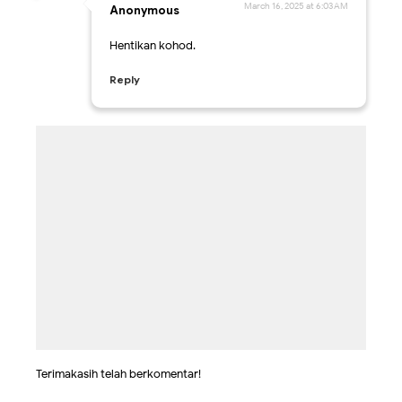
March 16, 2025 at 6:03 AM
Anonymous
Hentikan kohod.
Reply
Terimakasih telah berkomentar!