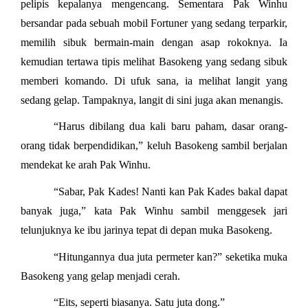
pelipis kepalanya mengencang. Sementara Pak Winhu
bersandar pada sebuah mobil Fortuner yang sedang terparkir,
memilih sibuk bermain-main dengan asap rokoknya. Ia
kemudian tertawa tipis melihat Basokeng yang sedang sibuk
memberi komando. Di ufuk sana, ia melihat langit yang
sedang gelap. Tampaknya, langit di sini juga akan menangis.
“Harus dibilang dua kali baru paham, dasar orang-
orang tidak berpendidikan,” keluh Basokeng sambil berjalan
mendekat ke arah Pak Winhu.
“Sabar, Pak Kades! Nanti kan Pak Kades bakal dapat
banyak juga,” kata Pak Winhu sambil menggesek jari
telunjuknya ke ibu jarinya tepat di depan muka Basokeng.
“Hitungannya dua juta permeter kan?” seketika muka
Basokeng yang gelap menjadi cerah.
“Eits, seperti biasanya. Satu juta dong.”