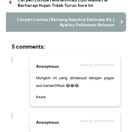
Cerpen Lomba | Mohammad Lutfi Maula | Ia
Berharap Hujan Tidak Turun Sore Ini
Cerpen Lomba | Bintang Saputra Zannuba AS. |
Ayahku Pahlawan Nelayan
5 comments:
March 16, 2025 at 6:01 AM
Anonymous
Mungkin ini yang dimaksud dengan pagar
laut bersertifikat 😂😂😂
Reply
March 16, 2025 at 6:02 AM
Anonymous