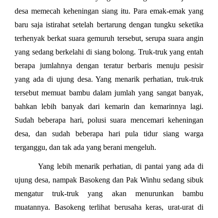
desa memecah keheningan siang itu. Para emak-emak yang
baru saja istirahat setelah bertarung dengan tungku seketika
terhenyak berkat suara gemuruh tersebut, serupa suara angin
yang sedang berkelahi di siang bolong. Truk-truk yang entah
berapa jumlahnya dengan teratur berbaris menuju pesisir
yang ada di ujung desa. Yang menarik perhatian, truk-truk
tersebut memuat bambu dalam jumlah yang sangat banyak,
bahkan lebih banyak dari kemarin dan kemarinnya lagi.
Sudah beberapa hari, polusi suara mencemari keheningan
desa, dan sudah beberapa hari pula tidur siang warga
terganggu, dan tak ada yang berani mengeluh.
Yang lebih menarik perhatian, di pantai yang ada di
ujung desa, nampak Basokeng dan Pak Winhu sedang sibuk
mengatur truk-truk yang akan menurunkan bambu
muatannya. Basokeng terlihat berusaha keras, urat-urat di