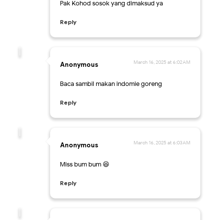
Pak Kohod sosok yang dimaksud ya
Reply
March 16, 2025 at 6:02 AM
Anonymous
Baca sambil makan indomie goreng
Reply
March 16, 2025 at 6:03 AM
Anonymous
Miss bum bum 😆
Reply