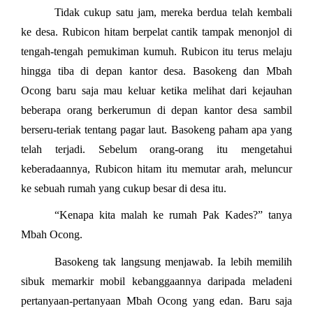
Tidak cukup satu jam, mereka berdua telah kembali
ke desa. Rubicon hitam berpelat cantik tampak menonjol di
tengah-tengah pemukiman kumuh. Rubicon itu terus melaju
hingga tiba di depan kantor desa. Basokeng dan Mbah
Ocong baru saja mau keluar ketika melihat dari kejauhan
beberapa orang berkerumun di depan kantor desa sambil
berseru-teriak tentang pagar laut. Basokeng paham apa yang
telah terjadi. Sebelum orang-orang itu mengetahui
keberadaannya, Rubicon hitam itu memutar arah, meluncur
ke sebuah rumah yang cukup besar di desa itu.
“Kenapa kita malah ke rumah Pak Kades?” tanya
Mbah Ocong.
Basokeng tak langsung menjawab. Ia lebih memilih
sibuk memarkir mobil kebanggaannya daripada meladeni
pertanyaan-pertanyaan Mbah Ocong yang edan. Baru saja