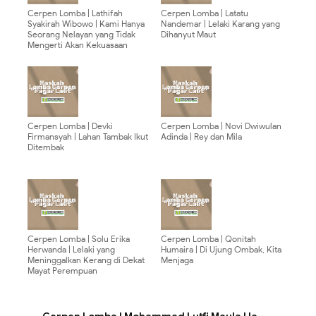
Cerpen Lomba | Lathifah
Cerpen Lomba | Latatu
Syakirah Wibowo | Kami Hanya
Nandemar | Lelaki Karang yang
Seorang Nelayan yang Tidak
Dihanyut Maut
Mengerti Akan Kekuasaan
Cerpen Lomba | Devki
Cerpen Lomba | Novi Dwiwulan
Firmansyah | Lahan Tambak Ikut
Adinda | Rey dan Mila
Ditembak
Cerpen Lomba | Solu Erika
Cerpen Lomba | Qonitah
Herwanda | Lelaki yang
Humaira | Di Ujung Ombak, Kita
Meninggalkan Kerang di Dekat
Menjaga
Mayat Perempuan