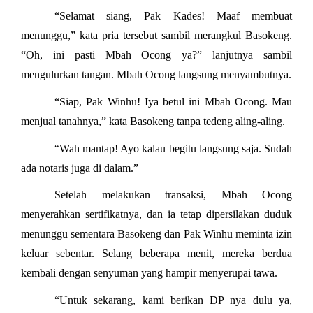
“Selamat siang, Pak Kades! Maaf membuat
menunggu,” kata pria tersebut sambil merangkul Basokeng.
“Oh, ini pasti Mbah Ocong ya?” lanjutnya sambil
mengulurkan tangan. Mbah Ocong langsung menyambutnya.
“Siap, Pak Winhu! Iya betul ini Mbah Ocong. Mau
menjual tanahnya,” kata Basokeng tanpa tedeng aling-aling.
“Wah mantap! Ayo kalau begitu langsung saja. Sudah
ada notaris juga di dalam.”
Setelah melakukan transaksi, Mbah Ocong
menyerahkan sertifikatnya, dan ia tetap dipersilakan duduk
menunggu sementara Basokeng dan Pak Winhu meminta izin
keluar sebentar. Selang beberapa menit, mereka berdua
kembali dengan senyuman yang hampir menyerupai tawa.
“Untuk sekarang, kami berikan DP nya dulu ya,