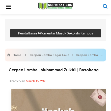
Pendaftaran #Komentar Masuk Sekolah/Kampus
Home
Cerpen Lomba Pagar Laut
Cerpen Lomba | Muhammad Zulkifli | Basokeng
Cerpen Lomba | Muhammad Zulkifli | Basokeng
Diterbitkan
March 15, 2025