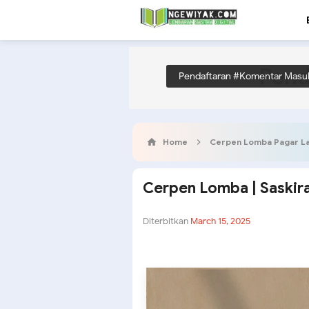
Pend
Pendaftaran #Komentar Masu
Home
Cerpen Lomba Pagar L
Cerpen Lomba | Saskira
Diterbitkan
March 15, 2025