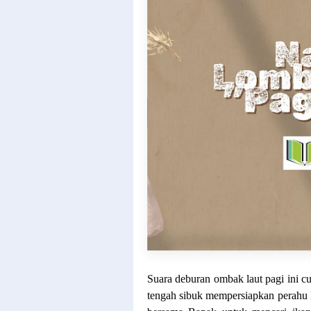
Suara deburan ombak laut pagi ini c
tengah sibuk mempersiapkan perahu k