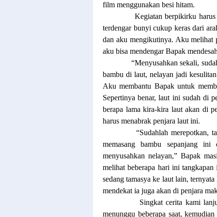
film menggunakan besi hitam.
Kegiatan berpikirku harus
terdengar bunyi cukup keras dari ar
dan aku mengikutinya. Aku melihat 
aku bisa mendengar Bapak mendesah
“Menyusahkan sekali, suda
bambu di laut, nelayan jadi kesulit
Aku membantu Bapak untuk membetul
Sepertinya benar, laut ini sudah di p
berapa lama kira-kira laut akan di p
harus menabrak penjara laut ini.
“Sudahlah merepotkan, ta
memasang bambu sepanjang ini d
menyusahkan nelayan,” Bapak masi
melihat beberapa hari ini tangkapan
sedang tamasya ke laut lain, ternyata
mendekat ia juga akan di penjara ma
Singkat cerita kami lan
menunggu beberapa saat, kemudian 