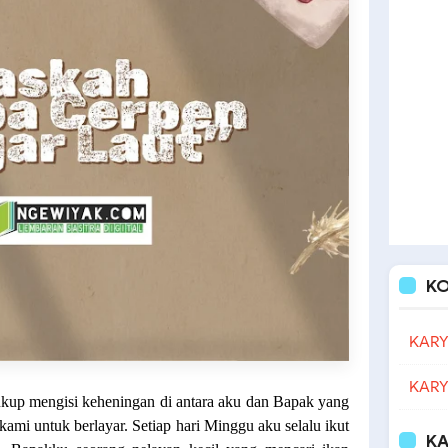
K
KARY
KARY
ukup mengisi keheningan di antara aku dan Bapak yang
ami untuk berlayar. Setiap hari Minggu aku selalu ikut
KA