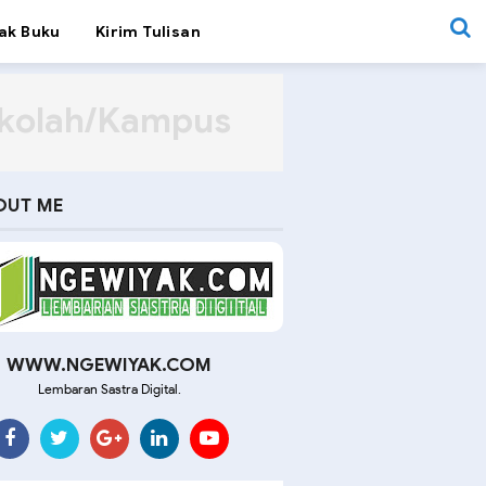
ak Buku
Kirim Tulisan
ekolah/Kampus
OUT ME
WWW.NGEWIYAK.COM
Lembaran Sastra Digital.