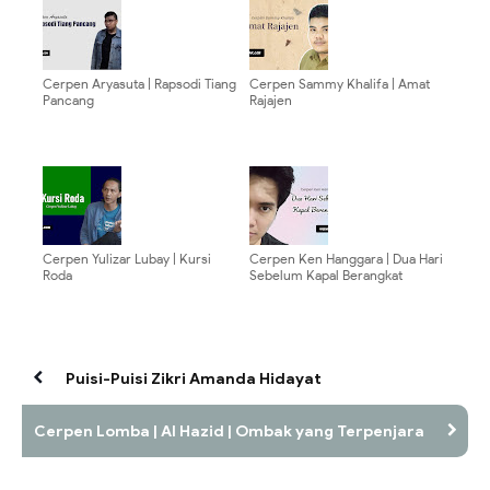
Cerpen Aryasuta | Rapsodi Tiang
Cerpen Sammy Khalifa | Amat
Pancang
Rajajen
Cerpen Yulizar Lubay | Kursi
Cerpen Ken Hanggara | Dua Hari
Roda
Sebelum Kapal Berangkat
Puisi-Puisi Zikri Amanda Hidayat
Cerpen Lomba | Al Hazid | Ombak yang Terpenjara