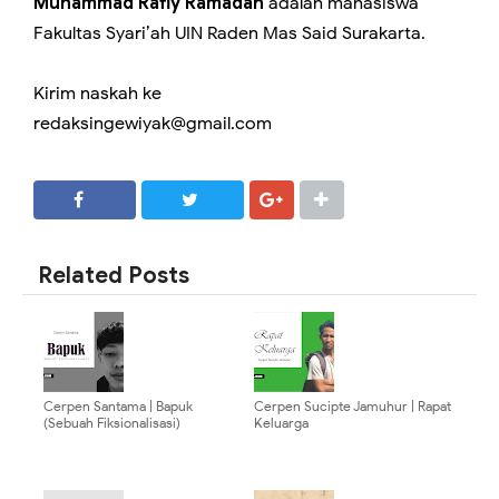
Muhammad Rafly Ramadan
adalah mahasiswa
Fakultas Syari’ah UIN Raden Mas Said Surakarta.
Kirim naskah ke
redaksingewiyak@gmail.com
SHARE
SHARE
Related Posts
Cerpen Santama | Bapuk
Cerpen Sucipte Jamuhur | Rapat
(Sebuah Fiksionalisasi)
Keluarga