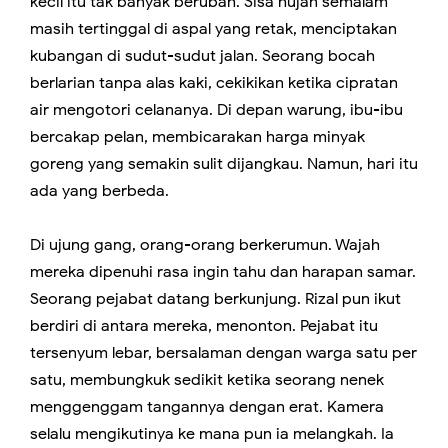
kecil itu tak banyak berubah. Sisa hujan semalam
masih tertinggal di aspal yang retak, menciptakan
kubangan di sudut-sudut jalan. Seorang bocah
berlarian tanpa alas kaki, cekikikan ketika cipratan
air mengotori celananya. Di depan warung, ibu-ibu
bercakap pelan, membicarakan harga minyak
goreng yang semakin sulit dijangkau. Namun, hari itu
ada yang berbeda.
Di ujung gang, orang-orang berkerumun. Wajah
mereka dipenuhi rasa ingin tahu dan harapan samar.
Seorang pejabat datang berkunjung. Rizal pun ikut
berdiri di antara mereka, menonton. Pejabat itu
tersenyum lebar, bersalaman dengan warga satu per
satu, membungkuk sedikit ketika seorang nenek
menggenggam tangannya dengan erat. Kamera
selalu mengikutinya ke mana pun ia melangkah. Ia