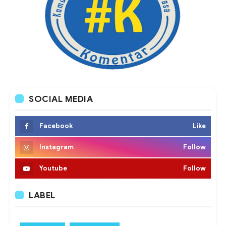
SOCIAL MEDIA
Facebook
Like
Instagram
Follow
Youtube
Follow
LABEL