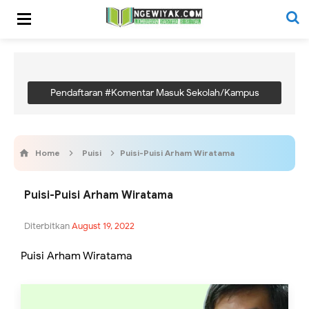
Pendaftaran #Komentar Masuk Sekolah/Kampus
Home
Puisi
Puisi-Puisi Arham Wiratama
Puisi-Puisi Arham Wiratama
Diterbitkan
August 19, 2022
Puisi Arham Wiratama