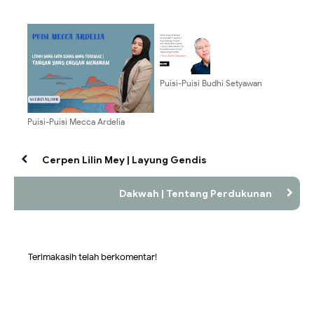
Puisi-Puisi Budhi Setyawan
Puisi-Puisi Mecca Ardelia
Cerpen Lilin Mey | Layung Gendis
Dakwah | Tentang Perdukunan
Terimakasih telah berkomentar!