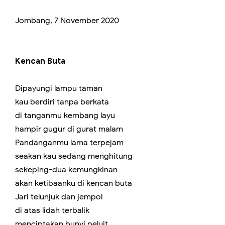
Jombang, 7 November 2020
Kencan Buta
Dipayungi lampu taman
kau berdiri tanpa berkata
di tanganmu kembang layu
hampir gugur di gurat malam
Pandanganmu lama terpejam
seakan kau sedang menghitung
sekeping-dua kemungkinan
akan ketibaanku di kencan buta
Jari telunjuk dan jempol
di atas lidah terbalik
menciptakan bunyi peluit