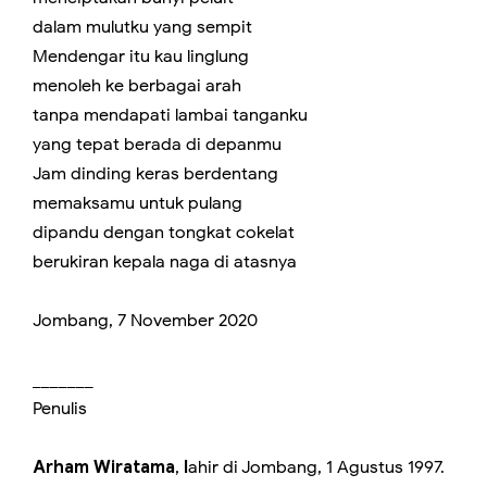
dalam mulutku yang sempit
Mendengar itu kau linglung
menoleh ke berbagai arah
tanpa mendapati lambai tanganku
yang tepat berada di depanmu
Jam dinding keras berdentang
memaksamu untuk pulang
dipandu dengan tongkat cokelat
berukiran kepala naga di atasnya
Jombang, 7 November 2020
_______
Penulis
Arham Wiratama
,
l
ahir di Jombang, 1 Agustus 1997.