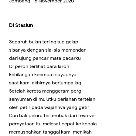
Jombang, 16 November 2020
Di Stasiun
Separuh bulan terlingkup gelap
sisanya dengan sia-sia memendar
dari ujung pancar mata pacarku
Di peron terlihat para laron
kehilangan keempat sayapnya
saat kami akhirnya berjumpa lagi
Setelah kereta menggeram pergi
senyuman di mulutku perlahan tertelan
oleh petir pada wajahnya yang getir
Dan bak peluru tertembak dari revolver
pernyataan itu melesat cepat ke kepala
memusnahkan tanggal kami menikah