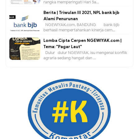
rangka memperingati Hari Sa...
Berita | Triwulan III 2021, NPL bank bjb
Alami Penurunan
NGEWIYAK.com, BANDUNG — bank bjb
berhasil mempertahankan kinerja cem...
Lomba Cipta Cerpen NGEWIYAK.com |
Tema: "Pagar Laut"
Dulur- dulur NGEWIYAK, isu mengenai konflik
agraria sedang hangat dan ...