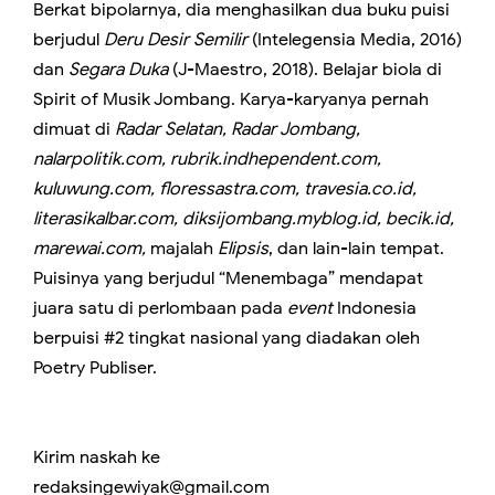
Berkat bipolarnya, dia menghasilkan dua buku puisi
berjudul
Deru Desir Semilir
(Intelegensia Media, 2016)
dan
Segara Duka
(J-Maestro, 2018). Belajar biola di
Spirit of Musik Jombang. Karya-karyanya pernah
dimuat di
Radar Selatan, Radar Jombang,
nalarpolitik.com, rubrik.indhependent.com,
kuluwung.com, floressastra.com, travesia.co.id,
literasikalbar.com, diksijombang.myblog.id, becik.id,
marewai.com,
majalah
Elipsis
, dan lain-lain tempat.
Puisinya yang berjudul “Menembaga” mendapat
juara satu di perlombaan pada
event
Indonesia
berpuisi #2 tingkat nasional yang diadakan oleh
Poetry Publiser.
Kirim naskah ke
redaksingewiyak@gmail.com