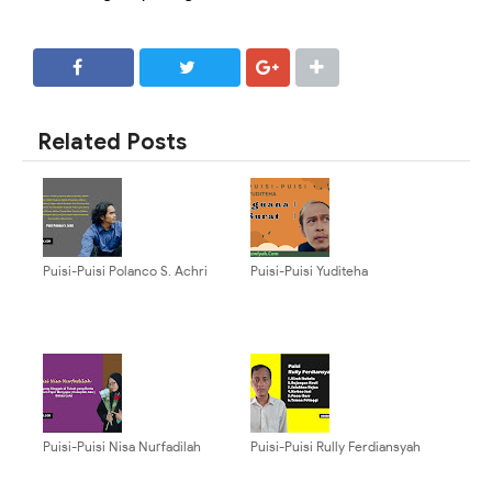
SHARE
SHARE
Related Posts
Puisi-Puisi Polanco S. Achri
Puisi-Puisi Yuditeha
Puisi-Puisi Nisa Nurfadilah
Puisi-Puisi Rully Ferdiansyah