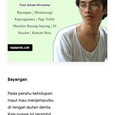
Bayangan
Pada perahu kehidupan
maut mau menjemputku
di tengah lautan derita
Kala nyawa ini terambil