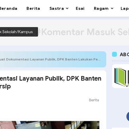
Beranda
Berita
Sastra
Esai
Ragam
Lap
aftaran #Komentar Masuk S
k Sekolah/Kampus
AB
t Dokumentasi Layanan Publik, DPK Banten Lakukan Pengawasan Arsip
entasi Layanan Publik, DPK Banten
rsip
Berita