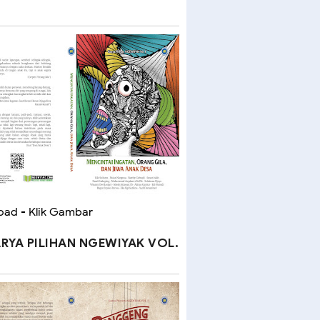
ad - Klik Gambar
RYA PILIHAN NGEWIYAK VOL.