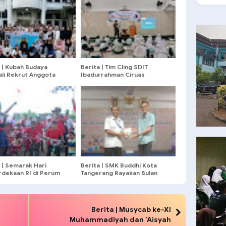
 | Kubah Budaya
Berita | Tim Cling SDIT
li Rekrut Anggota
Ibadurrahman Ciruas
 "Writing Camp"
Motivasi Siswanya Menulis
Cerpen
 | Semarak Hari
Berita | SMK Buddhi Kota
dekaan RI di Perum
Tangerang Rayakan Bulan
elta Kiara
Bahasa dengan Puisi
Berita | Musycab ke-XI
Muhammadiyah dan 'Aisyah