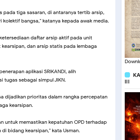
pada tiga sasaran, di antaranya tertib arsip,
i kolektif bangsa," katanya kepada awak media.
 ketersediaan daftar arsip aktif pada unit
it kearsipan, dan arsip statis pada lembaga
Downlo
 penerapan aplikasi SRIKANDI, alih
KA
i tugas sebagai simpul JIKN.
III
gsa dijadikan prioritas dalam rangka percepatan
aga kearsipan.
uan untuk memastikan kepatuhan OPD terhadap
di bidang kearsipan," kata Usman.