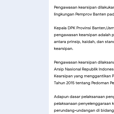
Pengawasan kearsipan dilakuka
lingkungan Pemprov Banten pad
Kepala DPK Provinsi Banten,Us
pengawasan kearsipan adalah p
antara prinsip, kaidah, dan st
kearsipan.
Pengawasan kearsipan dilaksa
Arsip Nasional Republik Indone
Kearsipan yang menggantikan Pe
Tahun 2015 tentang Pedoman P
Adapun dasar pelaksanaan pen
pelaksanaan penyelenggaraan k
perundang-undangan di bidang k