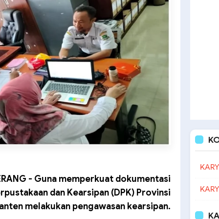
K
KARY
RANG - Guna memperkuat dokumentasi
KARY
erpustakaan dan Kearsipan (DPK) Provinsi
anten melakukan pengawasan kearsipan.
KA