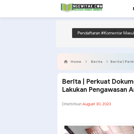
Pend
Pendaftaran #Komentar Masu
Home
Berita
Berita | Perkua
Berita | Perkuat Dokum
Lakukan Pengawasan A
Diterbitkan
August 30, 2023