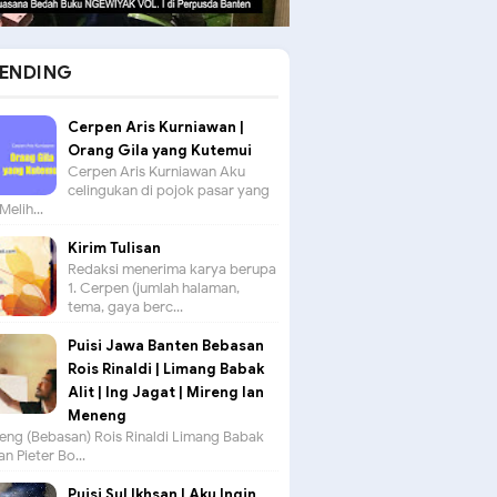
ENDING
Cerpen Aris Kurniawan |
Orang Gila yang Kutemui
Cerpen Aris Kurniawan Aku
celingukan di pojok pasar yang
Melih...
Kirim Tulisan
Redaksi menerima karya berupa
1. Cerpen (jumlah halaman,
tema, gaya berc...
Puisi Jawa Banten Bebasan
Rois Rinaldi | Limang Babak
Alit | Ing Jagat | Mireng lan
Meneng
seng (Bebasan) Rois Rinaldi Limang Babak
an Pieter Bo...
Puisi Sul Ikhsan | Aku Ingin