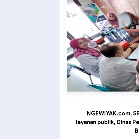
NGEWIYAK.com, SE
layanan publik, Dinas P
B