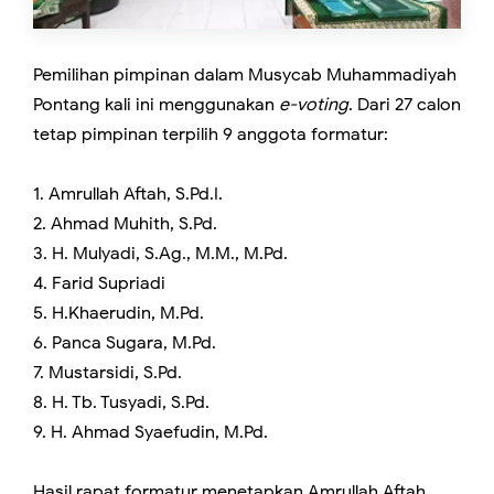
Pemilihan pimpinan dalam Musycab Muhammadiyah
Pontang kali ini menggunakan
e-voting
. Dari 27 calon
tetap pimpinan terpilih 9 anggota formatur:
1. Amrullah Aftah, S.Pd.I.
2. Ahmad Muhith, S.Pd.
3. H. Mulyadi, S.Ag., M.M., M.Pd.
4. Farid Supriadi
5. H.Khaerudin, M.Pd.
6. Panca Sugara, M.Pd.
7. Mustarsidi, S.Pd.
8. H. Tb. Tusyadi, S.Pd.
9. H. Ahmad Syaefudin, M.Pd.
Hasil rapat formatur menetapkan Amrullah Aftah,