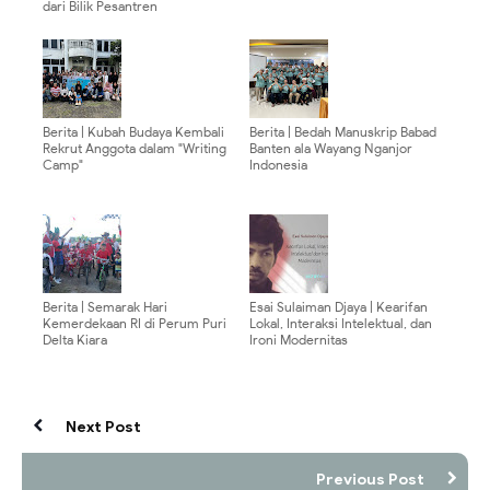
dari Bilik Pesantren
Berita | Kubah Budaya Kembali
Berita | Bedah Manuskrip Babad
Rekrut Anggota dalam "Writing
Banten ala Wayang Nganjor
Camp"
Indonesia
Berita | Semarak Hari
Esai Sulaiman Djaya | Kearifan
Kemerdekaan RI di Perum Puri
Lokal, Interaksi Intelektual, dan
Delta Kiara
Ironi Modernitas
Next Post
Previous Post