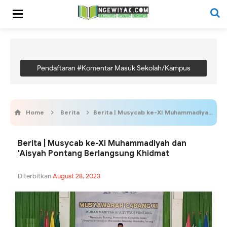
Pendaftaran #Komentar Masuk Sekolah/Kampus
Home
Berita
Berita | Musycab ke-XI Muhammadiyah dan 'Aisyah Pontang Berlangsung Khidmat
Berita | Musycab ke-XI Muhammadiyah dan
'Aisyah Pontang Berlangsung Khidmat
Diterbitkan
August 28, 2023