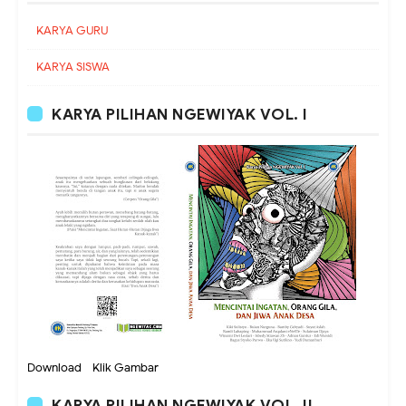
KARYA GURU
KARYA SISWA
KARYA PILIHAN NGEWIYAK VOL. I
Download - Klik Gambar
KARYA PILIHAN NGEWIYAK VOL. II