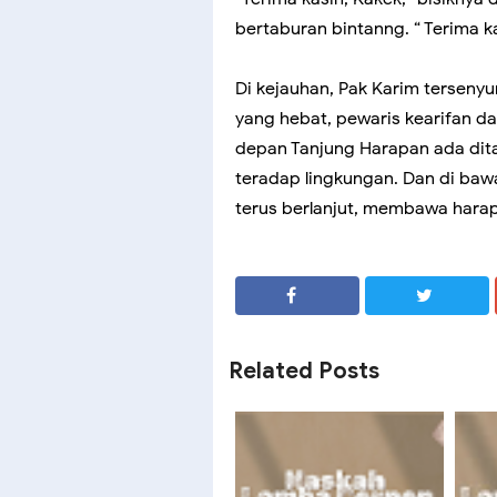
bertaburan bintanng. “ Terima ka
Di kejauhan, Pak Karim tersenyu
yang hebat, pewaris kearifan d
depan Tanjung Harapan ada dit
teradap lingkungan. Dan di ba
terus berlanjut, membawa harapa
SHARE
SHARE
Related Posts