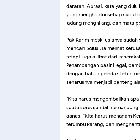
daratan. Abrasi, kata yang dulu
yang menghantui setiap sudut 
ladang menghilang, dan mata p
Pak Karim meski usianya sudah 
mencari Solusi. Ia melihat keru
tetapi juga akibat dari keserak
Penambangan pasir illegal, pem
dengan bahan peledak telah me
seharusnya menjadi benteng ala
“Kita harus mengembalikan apa ya
suatu sore, sambil memandang
ganas. “Kita harus menanam K
terumbu karang, dan menghentik