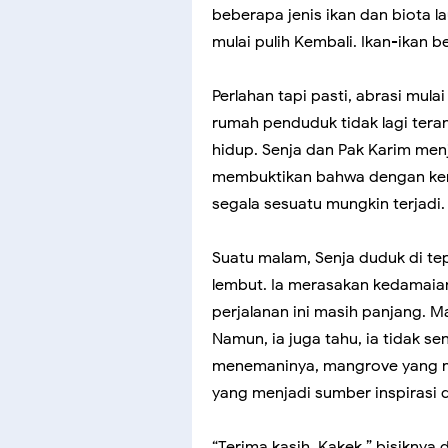
beberapa jenis ikan dan biota l
mulai pulih Kembali. Ikan-ikan b
Perlahan tapi pasti, abrasi mula
rumah penduduk tidak lagi ter
hidup. Senja dan Pak Karim me
membuktikan bahwa dengan kerj
segala sesuatu mungkin terjadi.
Suatu malam, Senja duduk di te
lembut. Ia merasakan kedamaian 
perjalanan ini masih panjang. 
Namun, ia juga tahu, ia tidak sen
menemaninya, mangrove yang m
yang menjadi sumber inspirasi 
“Terima kasih, Kakek,” bisiknya