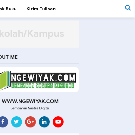
ak Buku
Kirim Tulisan
ekolah/Kampus
OUT ME
WWW.NGEWIYAK.COM
Lembaran Sastra Digital.