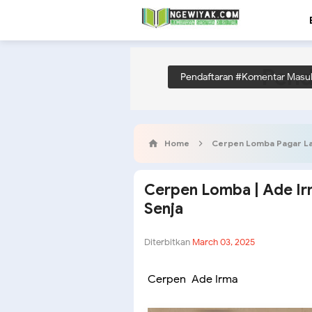
Pend
Pendaftaran #Komentar Masu
Home
Cerpen Lomba Pagar L
Cerpen Lomba | Ade Irm
Senja
Diterbitkan
March 03, 2025
Cerpen Ade Irma