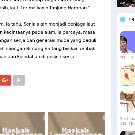
sih, laut. Terima kasih Tanjung Harapan.”
TR
m. Ia tahu, Senja akan menjadi penjaga laut
an kecintaanya pada alam. Ia percaya, masa
angan senja dan generasi muda yang peduli
wah naungan Bintang Bintang bisikan ombak
n dan keindahan di pesisir senja.
sepi itu. 
Puisi Ja
Alit I Tu