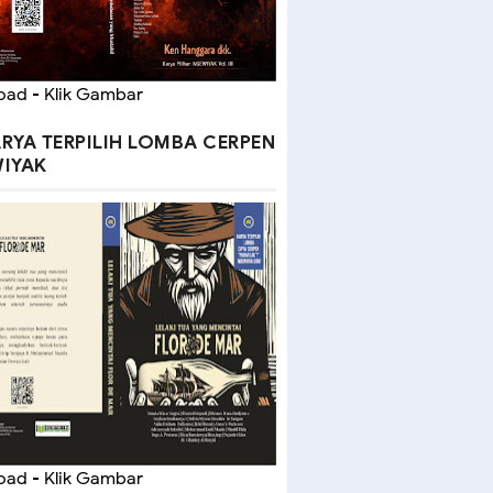
ad - Klik Gambar
RYA TERPILIH LOMBA CERPEN
IYAK
ad - Klik Gambar