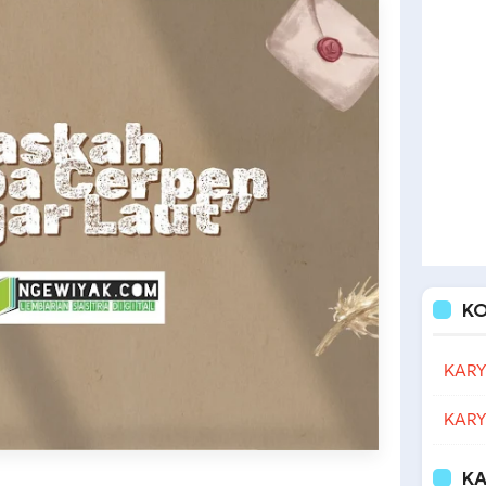
K
KARY
KARY
KA