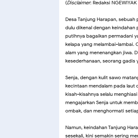
(
Disclaimer
: Redaksi NGEWIYAK 
Desa Tanjung Harapan, sebuah p
dulu dikenal dengan keindahan
putihnya bagaikan permadani
kelapa yang melambai-lambai. 
alam yang menenangkan jiwa. D
kesederhanaan, seorang gadis 
Senja, dengan kulit sawo matang
kecintaan mendalam pada laut d
kisah-kisahnya selalu menghias
mengajarkan Senja untuk memb
ombak, dan menghormati setiap 
Namun, keindahan Tanjung Hara
sesekali, kini semakin sering m