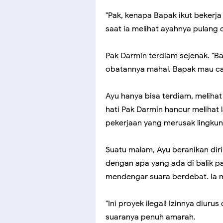
"Pak, kenapa Bapak ikut bekerja 
saat ia melihat ayahnya pulang
Pak Darmin terdiam sejenak. "Ba
obatannya mahal. Bapak mau car
Ayu hanya bisa terdiam, meliha
hati Pak Darmin hancur melihat 
pekerjaan yang merusak lingkun
Suatu malam, Ayu beranikan diri
dengan apa yang ada di balik pa
mendengar suara berdebat. Ia m
"Ini proyek ilegal! Izinnya diur
suaranya penuh amarah.