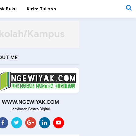
ak Buku
Kirim Tulisan
ekolah/Kampus
OUT ME
WWW.NGEWIYAK.COM
Lembaran Sastra Digital.