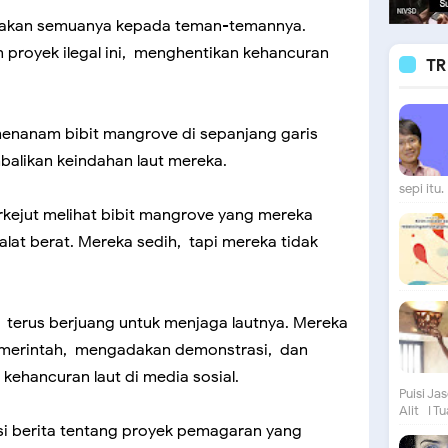
itakan semuanya kepada teman-temannya.
proyek ilegal ini, menghentikan kehancuran
TR
enanam bibit mangrove di sepanjang garis
alikan keindahan laut mereka.
sepi itu. 
rkejut melihat bibit mangrove yang mereka
alat berat. Mereka sedih, tapi mereka tidak
terus berjuang untuk menjaga lautnya. Mereka
emerintah, mengadakan demonstrasi, dan
kehancuran laut di media sosial.
Puisi Ja
Alit I Tu
visi berita tentang proyek pemagaran yang