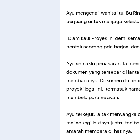
Ayu mengenali wanita itu. Bu Rin
berjuang untuk menjaga kelestar
"Diam kau! Proyek ini demi ke
bentak seorang pria berjas, den
Ayu semakin penasaran. Ia meng
dokumen yang tersebar di lanta
membacanya. Dokumen itu berisi
proyek ilegal ini, termasuk nam
membela para nelayan.
Ayu terkejut. Ia tak menyangk
melindungi lautnya justru terli
amarah membara di hatinya.