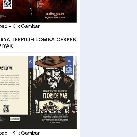
ad - Klik Gambar
RYA TERPILIH LOMBA CERPEN
IYAK
ad - Klik Gambar