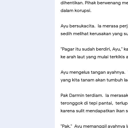
dihentikan. Pihak berwenang m
dalam korupsi.
Ayu bersukacita. Ia merasa perj
sedih melihat kerusakan yang su
"Pagar itu sudah berdiri, Ayu,"
ke arah laut yang mulai terkikis 
Ayu mengelus tangan ayahnya. "
yang kita tanam akan tumbuh lagi
Pak Darmin terdiam. Ia merasaka
teronggok di tepi pantai, terlu
karena sulit mendapatkan ikan s
"Pak," Ayu memanggil ayahnya la