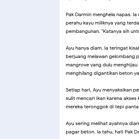
Pak Darmin menghela napas. Ia 
perahu kayu miliknya yang terda
pembangunan. "Katanya sih untuk 
Ayu hanya diam. Ia teringat kis
berjuang melawan gelombang pa
mangrove yang dulu menghijau d
menghilang digantikan beton ya
Setiap hari, Ayu menyaksikan p
sulit mencari ikan karena akses
mereka teronggok di tepi panta
Ayu sering melihat ayahnya dia
pagar beton. Ia tahu, hati Pak D