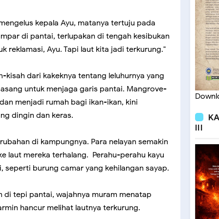
mengelus kepala Ayu, matanya tertuju pada
mpar di pantai, terlupakan di tengah kesibukan
reklamasi, Ayu. Tapi laut kita jadi terkurung."
ah-kisah dari kakeknya tentang leluhurnya yang
sang untuk menjaga garis pantai. Mangrove-
Downlo
an menjadi rumah bagi ikan-ikan, kini
ng dingin dan keras.
KA
III
erubahan di kampungnya. Para nelayan semakin
 ke laut mereka terhalang. Perahu-perahu kayu
i, seperti burung camar yang kehilangan sayap.
m di tepi pantai, wajahnya muram menatap
armin hancur melihat lautnya terkurung.