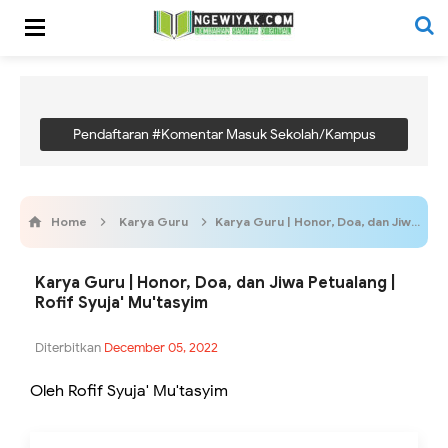
Pendaftaran #Komentar Masuk Sekolah/Kampus
Home
Karya Guru
Karya Guru | Honor, Doa, dan Jiwa Petualang | Rofif Syuja' Mu'tasyim
Karya Guru | Honor, Doa, dan Jiwa Petualang |
Rofif Syuja' Mu'tasyim
Diterbitkan
December 05, 2022
Oleh Rofif Syuja' Mu'tasyim