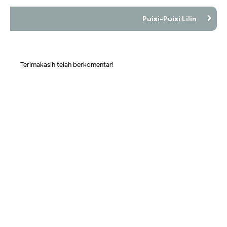
Puisi-Puisi Lilin
Terimakasih telah berkomentar!