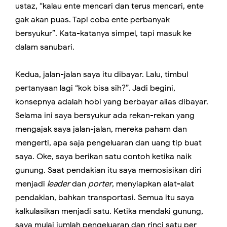
ustaz, “kalau ente mencari dan terus mencari, ente
gak akan puas. Tapi coba ente perbanyak
bersyukur”. Kata-katanya simpel, tapi masuk ke
dalam sanubari.
Kedua, jalan-jalan saya itu dibayar. Lalu, timbul
pertanyaan lagi “kok bisa sih?”. Jadi begini,
konsepnya adalah hobi yang berbayar alias dibayar.
Selama ini saya bersyukur ada rekan-rekan yang
mengajak saya jalan-jalan, mereka paham dan
mengerti, apa saja pengeluaran dan uang tip buat
saya. Oke, saya berikan satu contoh ketika naik
gunung. Saat pendakian itu saya memosisikan diri
menjadi
leader
dan
porter
, menyiapkan alat-alat
pendakian, bahkan transportasi. Semua itu saya
kalkulasikan menjadi satu. Ketika mendaki gunung,
saya mulai jumlah pengeluaran dan rinci satu per