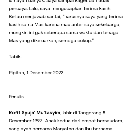
lumayan banyak. Saya sampai kaget dan tidak
percaya. Lalu, saya mengucapkan terima kasih.
Beliau menjawab santai, “harusnya saya yang terima
kasih sama Mas karena mau anter saya sekeluarga,
mungkin ini gak seberapa sama waktu dan tenaga
Mas yang dikeluarkan, semoga cukup.”
Tabik.
Pipitan, 1 Desember 2022
_______
Penulis
Rofif Syuja' Mu'tasyim
, lahir di Tangerang 8
Desember 1997. Anak kedua dari empat bersaudara,
sang ayah bernama Maryatno dan ibu bernama