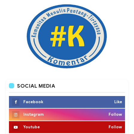
SOCIAL MEDIA
Facebook
Like
Instagram
Follow
Youtube
Follow