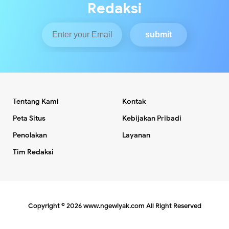
Redaksi
Tentang Kami
Kontak
Peta Situs
Kebijakan Pribadi
Penolakan
Layanan
Tim Redaksi
Copyright ©
2026
www.ngewiyak.com
All Right Reserved