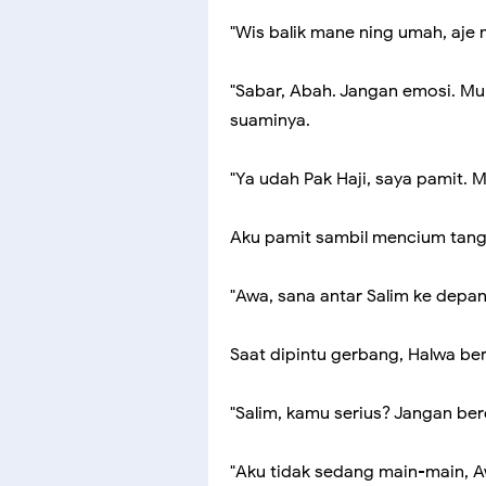
"Wis balik mane ning umah, aje
"Sabar, Abah. Jangan emosi. Mun
suaminya.
"Ya udah Pak Haji, saya pamit. M
Aku pamit sambil mencium tanga
"Awa, sana antar Salim ke depan,
Saat dipintu gerbang, Halwa be
"Salim, kamu serius? Jangan ber
"Aku tidak sedang main-main, Aw