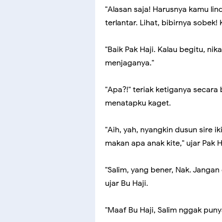
"Alasan saja! Harusnya kamu lin
terlantar. Lihat, bibirnya sobe
"Baik Pak Haji. Kalau begitu, nik
menjaganya."
"Apa?!" teriak ketiganya secara
menatapku kaget.
"Aih, yah, nyangkin dusun sire ik
makan apa anak kite," ujar Pak H
"Salim, yang bener, Nak. Janga
ujar Bu Haji.
"Maaf Bu Haji, Salim nggak punya