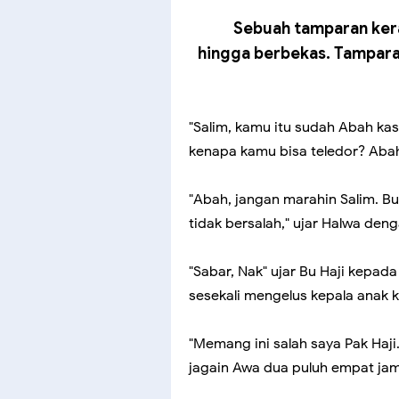
Sebuah tamparan kera
hingga berbekas. Tamparan
"Salim, kamu itu sudah Abah ka
kenapa kamu bisa teledor? Aba
"Abah, jangan marahin Salim. Bu
tidak bersalah," ujar Halwa den
"Sabar, Nak" ujar Bu Haji kepa
sesekali mengelus kepala anak 
"Memang ini salah saya Pak Haji
jagain Awa dua puluh empat jam