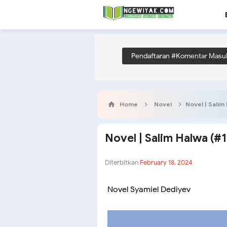
Pend
Pendaftaran #Komentar Masu
Home
Novel
Novel | Salim
Novel | Salim Halwa (#1
Diterbitkan
February 18, 2024
Novel Syamiel Dediyev