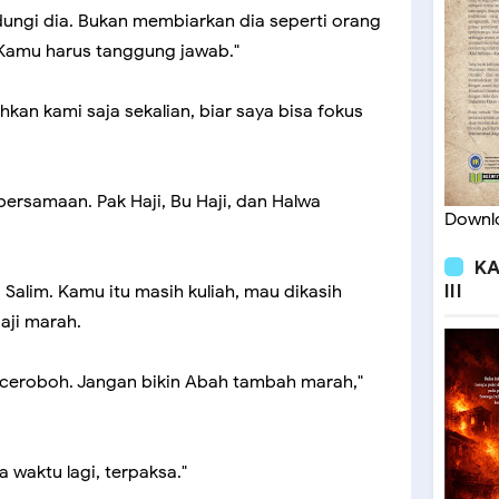
dungi dia. Bukan membiarkan dia seperti orang
k! Kamu harus tanggung jawab."
ahkan kami saja sekalian, biar saya bisa fokus
 bersamaan. Pak Haji, Bu Haji, dan Halwa
Downlo
KA
III
i Salim. Kamu itu masih kuliah, mau dikasih
aji marah.
n ceroboh. Jangan bikin Abah tambah marah,"
 waktu lagi, terpaksa."