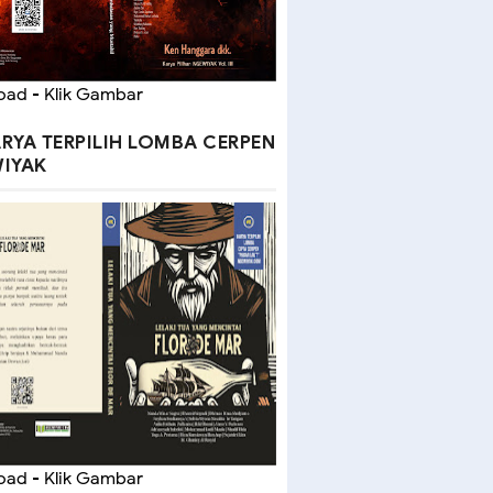
ad - Klik Gambar
RYA TERPILIH LOMBA CERPEN
IYAK
ad - Klik Gambar