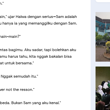
."
main," ujar Halwa dengan serius--Sam adalah
u hanya ia yang memanggilku dengan Sam.
main-main?"
ntas bagimu. Aku sadar, tapi bolehkan aku
mu harus tahu, kita nggak bakalan bisa
at untuk bersama."
 Nggak semudah itu."
er not the resson."
 beda. Bukan Sam yang aku kenal."