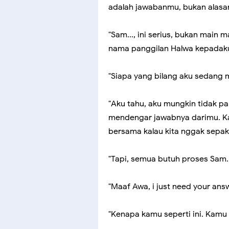
adalah jawabanmu, bukan alasan
"Sam..., ini serius, bukan main 
nama panggilan Halwa kepadak
"Siapa yang bilang aku sedang 
"Aku tahu, aku mungkin tidak pa
mendengar jawabnya darimu. Ka
bersama kalau kita nggak sepak
"Tapi, semua butuh proses Sam.
"Maaf Awa, i just need your answ
"Kenapa kamu seperti ini. Kamu