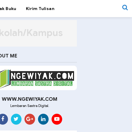
ak Buku
Kirim Tulisan
ekolah/Kampus
OUT ME
WWW.NGEWIYAK.COM
Lembaran Sastra Digital.