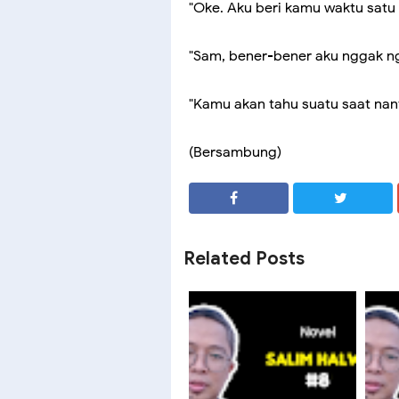
"Oke. Aku beri kamu waktu satu
"Sam, bener-bener aku nggak ng
"Kamu akan tahu suatu saat nant
(Bersambung)
SHARE
SHARE
Related Posts