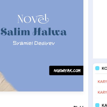
K
KARY
KARY
KA