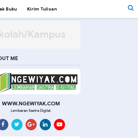
ak Buku
Kirim Tulisan
ekolah/Kampus
OUT ME
WWW.NGEWIYAK.COM
Lembaran Sastra Digital.