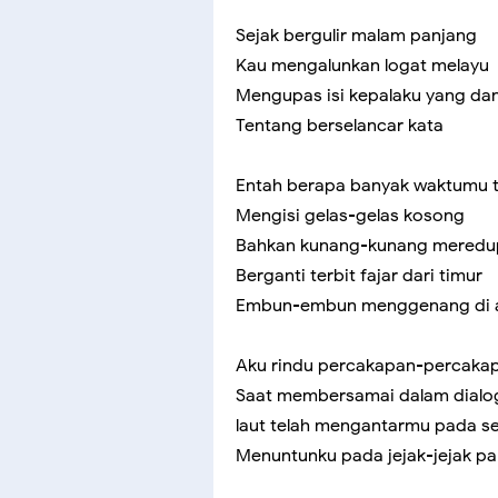
Sejak bergulir malam panjang
Kau mengalunkan logat melayu
Mengupas isi kepalaku yang da
Tentang berselancar kata
Entah berapa banyak waktumu 
Mengisi gelas-gelas kosong
Bahkan kunang-kunang mered
Berganti terbit fajar dari timur
Embun-embun menggenang di a
Aku rindu percakapan-percaka
Saat membersamai dalam dialo
laut telah mengantarmu pada s
Menuntunku pada jejak-jejak pal