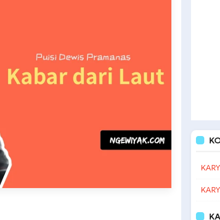
K
KARY
KARY
KA