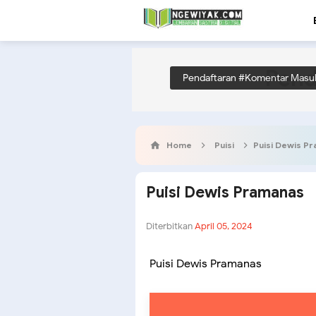
Pend
Pendaftaran #Komentar Masu
Home
Puisi
Puisi Dewis P
Puisi Dewis Pramanas
Diterbitkan
April 05, 2024
Puisi Dewis Pramanas