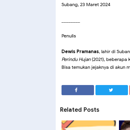
Subang, 23 Maret 2024
________
Penulis
Dewis Pramanas
, lahir di Suba
Perindu Hujan
(2021), beberapa 
Bisa temukan jejaknya di akun 
SHARE
SHARE
Related Posts