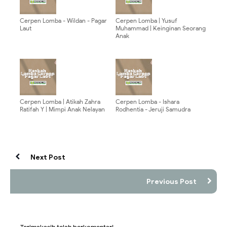
Cerpen Lomba - Wildan - Pagar
Cerpen Lomba | Yusuf
Laut
Muhammad | Keinginan Seorang
Anak
Cerpen Lomba | Atikah Zahra
Cerpen Lomba - Ishara
Ratifah Y | Mimpi Anak Nelayan
Rodhentia - Jeruji Samudra
Next Post
Previous Post