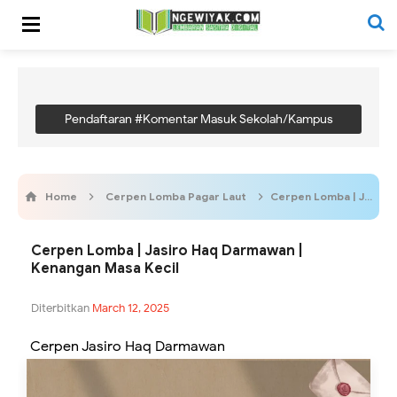
Pendaftaran #Komentar Masuk Sekolah/Kampus
Home
Cerpen Lomba Pagar Laut
Cerpen Lomba | Jasiro Haq Darmawan | Kenangan Masa Kecil
Cerpen Lomba | Jasiro Haq Darmawan |
Kenangan Masa Kecil
Diterbitkan
March 12, 2025
Cerpen Jasiro Haq Darmawan