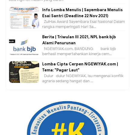
Info Lomba Menulis | Sayembara Menulis
Esai Santri (Deadline 22 Nov 2021)
ZulHas Award Sayembara Esai Nasional Dalam
rangka memperingati Hari Sa...
Berita | Triwulan III 2021, NPL bank bjb
Alami Penurunan
NGEWIYAK.com, BANDUNG — bank bjb
berhasil mempertahankan kinerja cem...
Lomba Cipta Cerpen NGEWIYAK.com |
Tema: "Pagar Laut"
Dulur- dulur NGEWIYAK, isu mengenai konflik
agraria sedang hangat dan ...