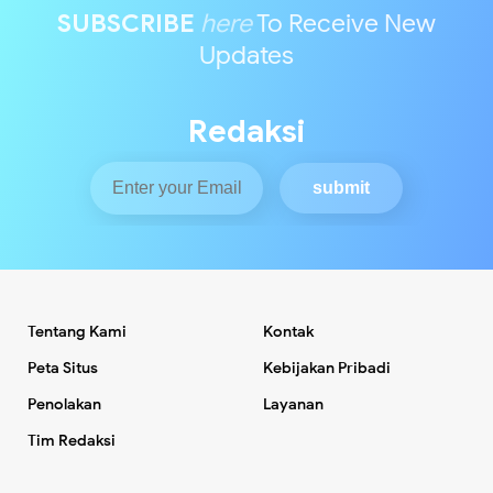
SUBSCRIBE
here
To Receive New
Updates
Redaksi
Tentang Kami
Kontak
Peta Situs
Kebijakan Pribadi
Penolakan
Layanan
Tim Redaksi