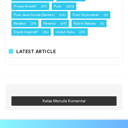
Proses Kreatif
(87)
Puisi
(203)
Puisi Jawa-Sunda (Banten)
(64)
Puisi Terjemahan
(6)
Redaksi
(29)
Resensi
(69)
Rubrik Bahasa
(6)
Sosok Inspiratif
(36)
Unduh Buku
(20)
LATEST ARTICLE
Kelas Menulis Komentar