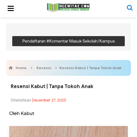
Pendaftaran #Komentar Masuk Sekolah/Kampus
Home
Resensi
Resensi Kabut | Tanpa Tokoh Anak
Resensi Kabut | Tanpa Tokoh Anak
Diterbitkan
December 27, 2025
Oleh Kabut