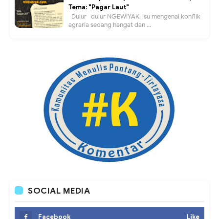
Tema: "Pagar Laut"
Dulur- dulur NGEWIYAK, isu mengenai konflik
agraria sedang hangat dan ...
SOCIAL MEDIA
Facebook
Like