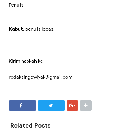
Penulis
Kabut
, penulis lepas.
Kirim naskah ke
redaksingewiyak@gmail.com
SHARE
SHARE
Related Posts