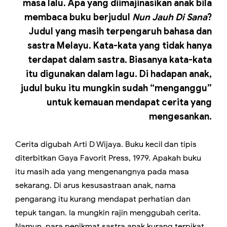
masa lalu. Apa yang diimajinasikan anak bila
membaca buku berjudul
Nun Jauh Di Sana
?
Judul yang masih terpengaruh bahasa dan
sastra Melayu. Kata-kata yang tidak hanya
terdapat dalam sastra. Biasanya kata-kata
itu digunakan dalam lagu. Di hadapan anak,
judul buku itu mungkin sudah “menganggu”
untuk kemauan mendapat cerita yang
mengesankan.
Cerita digubah Arti D Wijaya. Buku kecil dan tipis
diterbitkan Gaya Favorit Press, 1979. Apakah buku
itu masih ada yang mengenangnya pada masa
sekarang. Di arus kesusastraan anak, nama
pengarang itu kurang mendapat perhatian dan
tepuk tangan. Ia mungkin rajin menggubah cerita.
Namun, para penikmat sastra anak kurang terpikat