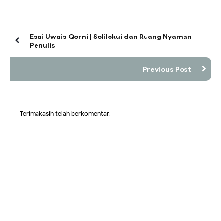
Esai Uwais Qorni | Solilokui dan Ruang Nyaman
Penulis
Previous Post
Terimakasih telah berkomentar!