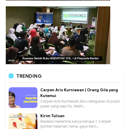
TRENDING
Cerpen Aris Kurniawan | Orang Gila yang
Kutemui
Cerpen Aris Kurniawan Aku celingukan di pojok
pasar yang sepi itu. Melih...
Kirim Tulisan
Redaksi menerima karya berupa 1. Cerpen
(jumlah halaman, tema, gaya berc...