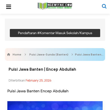
Pendaftaran #Komentar Masuk Sekolah/Kampus
Home
Puisi Jawa-Sunda (Banten)
Puisi Jawa Banten | Encep Abdullah
Puisi Jawa Banten | Encep Abdullah
Diterbitkan
February 25, 2026
Puisi Jawa Banten Encep Abdullah