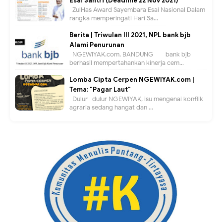
Esai Santri (Deadline 22 Nov 2021)
ZulHas Award Sayembara Esai Nasional Dalam
rangka memperingati Hari Sa...
Berita | Triwulan III 2021, NPL bank bjb
Alami Penurunan
NGEWIYAK.com, BANDUNG — bank bjb
berhasil mempertahankan kinerja cem...
Lomba Cipta Cerpen NGEWIYAK.com |
Tema: "Pagar Laut"
Dulur- dulur NGEWIYAK, isu mengenai konflik
agraria sedang hangat dan ...