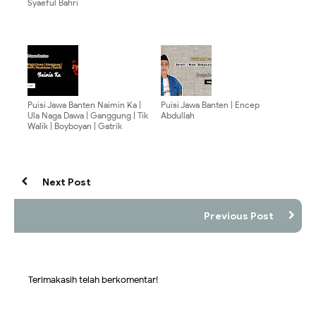
Syaeful Bahri
Puisi Jawa Banten Naimin Ka |
Puisi Jawa Banten | Encep
Ula Naga Dawa | Ganggung | Tik
Abdullah
Walik | Boyboyan | Gatrik
Next Post
Previous Post
Terimakasih telah berkomentar!