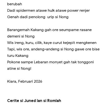
berubah
Dadi spidermen atawe hulk atawe power renjer
Genah dadi penolong urip si Nong
Barangemah Kakang gah ore seumpame rasane
demeni si Nong
Wis ireng, kuru, cilik, kaye curut kejepit mengkenen
Tapi, wis ore, andeng-andeng si Nong gawe ore bise
turu Kakang
Pokone sampe Lebaran monyet gah tak tonggoni
atine si Nong!
Kiara, Februari 2026
Cerite si Juned lan si Romlah