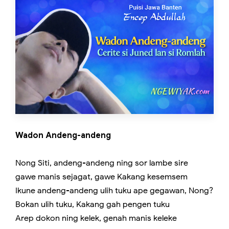
Wadon Andeng-andeng
Nong Siti, andeng-andeng ning sor lambe sire
gawe manis sejagat, gawe Kakang kesemsem
Ikune andeng-andeng ulih tuku ape gegawan, Nong?
Bokan ulih tuku, Kakang gah pengen tuku
Arep dokon ning kelek, genah manis keleke