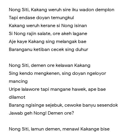
Nong Siti, Kakang weruh sire iku wadon demplon
Tapi endase doyan temungkul
Kakang weruh kerane si Nong isinan
Si Nong rajin salate, ore akeh lagane
Aje kaye Kakang sing melangak bae
Baranganu ketiban cecek sing duhur
Nong Siti, demen ore kelawan Kakang
Sing kendo mengkenen, sing doyan ngeloyor
mancing
Uripe lalawore tapi mangane hawek, ape bae
dilamot
Barang ngisinge sejebuk, cewoke banyu sesendok
Jawab geh Nong! Demen ore?
Nong Siti, lamun demen, menawi Kakange bise