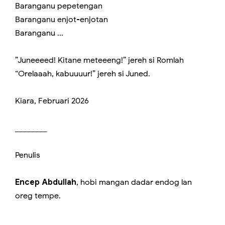
Baranganu pepetengan
Baranganu enjot-enjotan
Baranganu ...
”Juneeeed! Kitane meteeeng!” jereh si Romlah
“Orelaaah, kabuuuur!” jereh si Juned.
Kiara, Februari 2026
________
Penulis
Encep Abdullah
, hobi mangan dadar endog lan
oreg tempe.