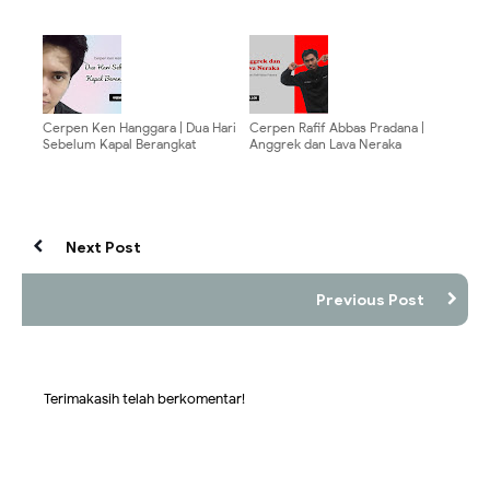
Cerpen Ken Hanggara | Dua Hari
Cerpen Rafif Abbas Pradana |
Sebelum Kapal Berangkat
Anggrek dan Lava Neraka
Next Post
Previous Post
Terimakasih telah berkomentar!