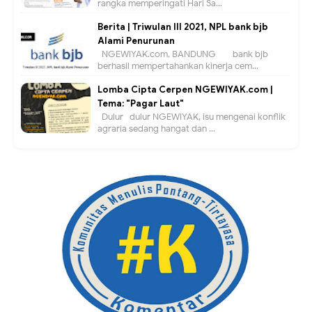
rangka memperingati Hari Sa...
Berita | Triwulan III 2021, NPL bank bjb
Alami Penurunan
NGEWIYAK.com, BANDUNG — bank bjb
berhasil mempertahankan kinerja cem...
Lomba Cipta Cerpen NGEWIYAK.com |
Tema: "Pagar Laut"
Dulur- dulur NGEWIYAK, isu mengenai konflik
agraria sedang hangat dan ...