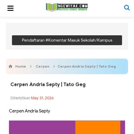
Pendaftaran #Komentar Masuk Sekolah/Kampus
Home
Cerpen
Cerpen Andria Septy | Tato Geg
Cerpen Andria Septy | Tato Geg
Diterbitkan
May 31, 2026
Cerpen Andria Septy