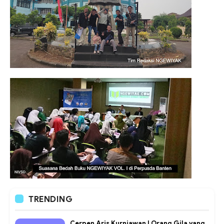
TRENDING
Cerpen Aris Kurniawan | Orang Gila yang