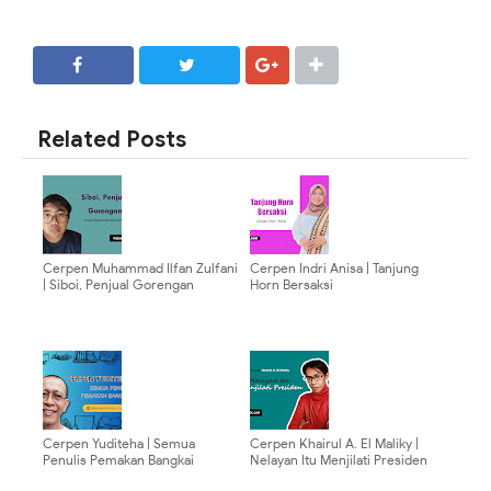
SHARE
SHARE
Related Posts
Cerpen Muhammad Ilfan Zulfani
Cerpen Indri Anisa | Tanjung
| Siboi, Penjual Gorengan
Horn Bersaksi
Cerpen Yuditeha | Semua
Cerpen Khairul A. El Maliky |
Penulis Pemakan Bangkai
Nelayan Itu Menjilati Presiden