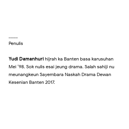
____
Penulis
Yudi Damanhuri
hijrah ka Banten basa karusuhan
Mei ’98. Sok nulis esai jeung drama. Salah sahiji nu
meunangkeun Sayembara Naskah Drama Dewan
Kesenian Banten 2017.