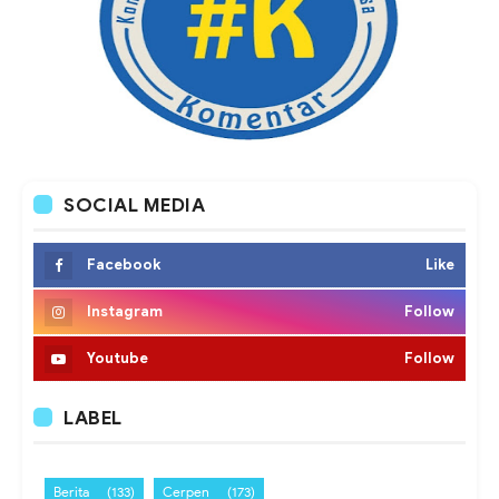
SOCIAL MEDIA
Facebook
Like
Instagram
Follow
Youtube
Follow
LABEL
Berita
(133)
Cerpen
(173)