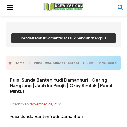
Pendaftaran #Komentar Masuk Sekolah/Kampus
Home
Puisi Jawa-Sunda (Banten)
Puisi Sunda Banten Yudi Damanhuri | Gering Nangtung | Jauh ka Peujit | Oray Sinduk | Pacul Mintul
Puisi Sunda Banten Yudi Damanhuri | Gering
Nangtung | Jauh ka Peujit | Oray Sinduk | Pacul
Mintul
Diterbitkan
November 24, 2021
Puisi Sunda Banten Yudi Damanhuri