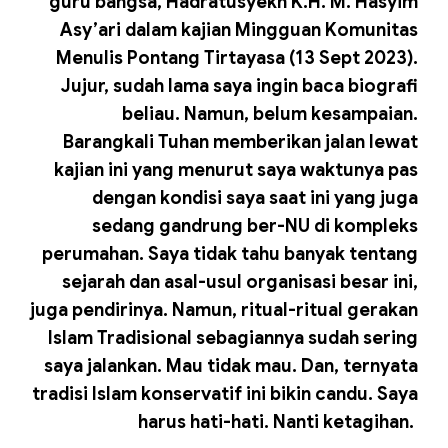
guru bangsa, Hadratusyekh K.H. M. Hasyim
Asy’ari dalam kajian Mingguan Komunitas
Menulis Pontang Tirtayasa (13 Sept 2023).
Jujur, sudah lama saya ingin baca biografi
beliau. Namun, belum kesampaian.
Barangkali Tuhan memberikan jalan lewat
kajian ini yang menurut saya waktunya pas
dengan kondisi saya saat ini yang juga
sedang gandrung ber-NU di kompleks
perumahan. Saya tidak tahu banyak tentang
sejarah dan asal-usul organisasi besar ini,
juga pendirinya. Namun, ritual-ritual gerakan
Islam Tradisional sebagiannya sudah sering
saya jalankan. Mau tidak mau. Dan, ternyata
tradisi Islam konservatif ini bikin candu. Saya
harus hati-hati. Nanti ketagihan.