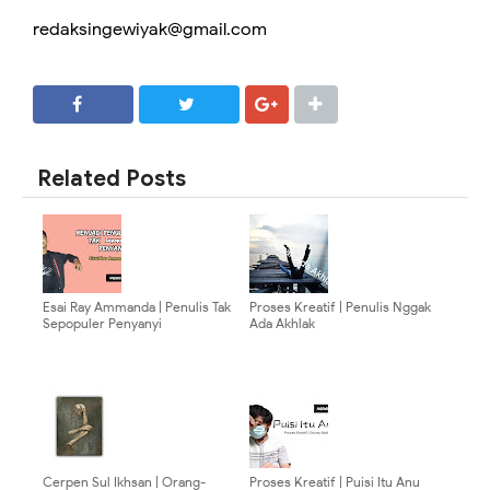
redaksingewiyak@gmail.com
SHARE
SHARE
Related Posts
Esai Ray Ammanda | Penulis Tak
Proses Kreatif | Penulis Nggak
Sepopuler Penyanyi
Ada Akhlak
Cerpen Sul Ikhsan | Orang-
Proses Kreatif | Puisi Itu Anu