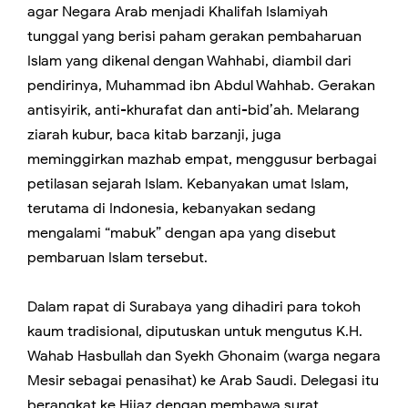
agar Negara Arab menjadi Khalifah Islamiyah
tunggal yang berisi paham gerakan pembaharuan
Islam yang dikenal dengan Wahhabi, diambil dari
pendirinya, Muhammad ibn Abdul Wahhab. Gerakan
antisyirik, anti-khurafat dan anti-bid’ah. Melarang
ziarah kubur, baca kitab barzanji, juga
meminggirkan mazhab empat, menggusur berbagai
petilasan sejarah Islam. Kebanyakan umat Islam,
terutama di Indonesia, kebanyakan sedang
mengalami “mabuk” dengan apa yang disebut
pembaruan Islam tersebut.
Dalam rapat di Surabaya yang dihadiri para tokoh
kaum tradisional, diputuskan untuk mengutus K.H.
Wahab Hasbullah dan Syekh Ghonaim (warga negara
Mesir sebagai penasihat) ke Arab Saudi. Delegasi itu
berangkat ke Hijaz dengan membawa surat