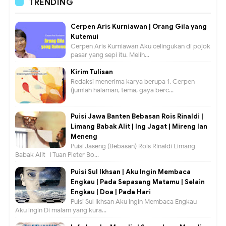
TRENDING
Cerpen Aris Kurniawan | Orang Gila yang
Kutemui
Cerpen Aris Kurniawan Aku celingukan di pojok
pasar yang sepi itu. Melih...
Kirim Tulisan
Redaksi menerima karya berupa 1. Cerpen
(jumlah halaman, tema, gaya berc...
Puisi Jawa Banten Bebasan Rois Rinaldi |
Limang Babak Alit | Ing Jagat | Mireng lan
Meneng
Puisi Jaseng (Bebasan) Rois Rinaldi Limang
Babak Alit I Tuan Pieter Bo...
Puisi Sul Ikhsan | Aku Ingin Membaca
Engkau | Pada Sepasang Matamu | Selain
Engkau | Doa | Pada Hari
Puisi Sul Ikhsan Aku Ingin Membaca Engkau
Aku ingin Di malam yang kura...