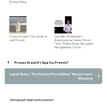
Orang Hilang
Proses Kreatif | Gini Amat Ya
Esai Ma’rifat Bayhaki |
Jadi Penyair
Kepengrajinan dalam Novel
"Yuki": Ketika Pesan Berusaha
Mengalahkan Cerita
Proses Kreatif | Apa Itu Premis?
Lapak Buku | "Kurikulum Pendidikan" Karya Irwan
Maulana
Terimakasih telah berkomentar!