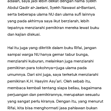
adalah, saya jadi lebih dekat dengan nama Syekh
Abdul Qadir al-Jaelani, Syekh Nawawi al-Bantani,
serta beberapa ulama NU dan ulama sufi lainnya
yang pada akhirnya saya ikut berziarah, lebih
tepatnya menziarahi pemikiran mereka lewat buku
dan kajian diskusi.
Hal itu juga yang dikritik dalam buku Rifai, jangan
sampai warga NU hanya gemar tabur bunga,
menziarahi kuburan, melainkan juga menziarahi
pemikiran para tokohnya—juga ulama pada
umumnya. Dari sini juga, saya terketuk menziarahi
pemikiran K.H. Hasyim Asy’ari. Oleh sebab itu,
membaca kembali tentang siapa beliau, bagaimana
perjuangan dan pemikirannya, merupakan sesuatu
yang sangat perlu kiranya. Dengan itu, yang menurut
Rifai, kita bisa menghormati jasa pahlawan bukan