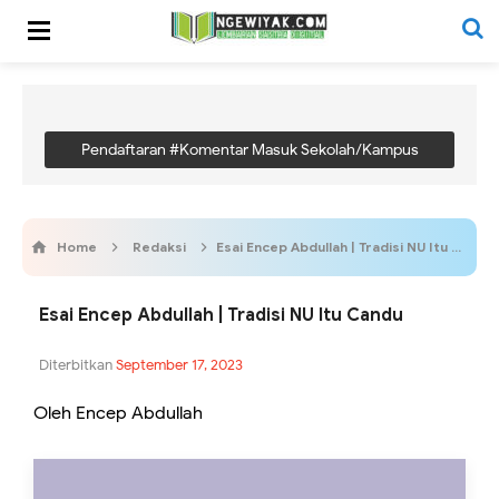
Pendaftaran #Komentar Masuk Sekolah/Kampus
Home
Redaksi
Esai Encep Abdullah | Tradisi NU Itu Candu
Esai Encep Abdullah | Tradisi NU Itu Candu
Diterbitkan
September 17, 2023
Oleh Encep Abdullah