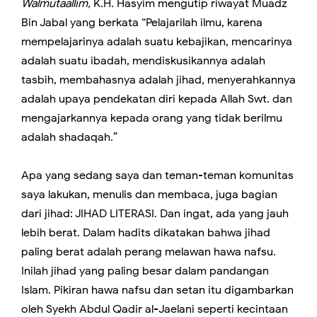
Walmutaallim,
K.H. Hasyim mengutip riwayat Muadz
Bin Jabal yang berkata “Pelajarilah ilmu, karena
mempelajarinya adalah suatu kebajikan, mencarinya
adalah suatu ibadah, mendiskusikannya adalah
tasbih, membahasnya adalah jihad, menyerahkannya
adalah upaya pendekatan diri kepada Allah Swt. dan
mengajarkannya kepada orang yang tidak berilmu
adalah shadaqah.”
Apa yang sedang saya dan teman-teman komunitas
saya lakukan, menulis dan membaca, juga bagian
dari jihad: JIHAD LITERASI. Dan ingat, ada yang jauh
lebih berat. Dalam hadits dikatakan bahwa jihad
paling berat adalah perang melawan hawa nafsu.
Inilah jihad yang paling besar dalam pandangan
Islam. Pikiran hawa nafsu dan setan itu digambarkan
oleh Syekh Abdul Qadir al-Jaelani seperti kecintaan