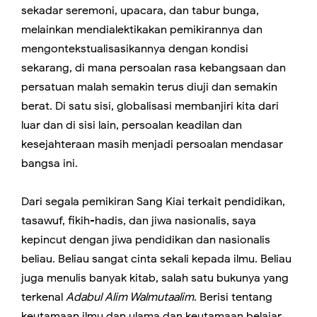
sekadar seremoni, upacara, dan tabur bunga,
melainkan mendialektikakan pemikirannya dan
mengontekstualisasikannya dengan kondisi
sekarang, di mana persoalan rasa kebangsaan dan
persatuan malah semakin terus diuji dan semakin
berat. Di satu sisi, globalisasi membanjiri kita dari
luar dan di sisi lain, persoalan keadilan dan
kesejahteraan masih menjadi persoalan mendasar
bangsa ini.
Dari segala pemikiran Sang Kiai terkait pendidikan,
tasawuf, fikih-hadis, dan jiwa nasionalis, saya
kepincut dengan jiwa pendidikan dan nasionalis
beliau. Beliau sangat cinta sekali kepada ilmu. Beliau
juga menulis banyak kitab, salah satu bukunya yang
terkenal
Adabul Alim Walmutaalim
. Berisi tentang
keutamaan ilmu dan ulama dan keutamaan belajar