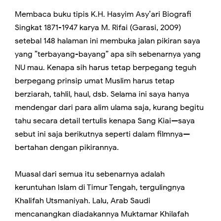
Membaca buku tipis K.H. Hasyim Asy’ari Biografi
Singkat 1871-1947 karya M. Rifai (Garasi, 2009)
setebal 148 halaman ini membuka jalan pikiran saya
yang ”terbayang-bayang” apa sih sebenarnya yang
NU mau. Kenapa sih harus tetap berpegang teguh
berpegang prinsip umat Muslim harus tetap
berziarah, tahlil, haul, dsb. Selama ini saya hanya
mendengar dari para alim ulama saja, kurang begitu
tahu secara detail tertulis kenapa Sang Kiai—saya
sebut ini saja berikutnya seperti dalam filmnya—
bertahan dengan pikirannya.
Muasal dari semua itu sebenarnya adalah
keruntuhan Islam di Timur Tengah, tergulingnya
Khalifah Utsmaniyah. Lalu, Arab Saudi
mencanangkan diadakannya Muktamar Khilafah