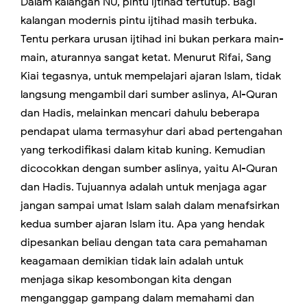
Dalam kalangan NU, pintu ijtihad tertutup. Bagi
kalangan modernis pintu ijtihad masih terbuka.
Tentu perkara urusan ijtihad ini bukan perkara main-
main, aturannya sangat ketat. Menurut Rifai, Sang
Kiai tegasnya, untuk mempelajari ajaran Islam, tidak
langsung mengambil dari sumber aslinya, Al-Quran
dan Hadis, melainkan mencari dahulu beberapa
pendapat ulama termasyhur dari abad pertengahan
yang terkodifikasi dalam kitab kuning. Kemudian
dicocokkan dengan sumber aslinya, yaitu Al-Quran
dan Hadis. Tujuannya adalah untuk menjaga agar
jangan sampai umat Islam salah dalam menafsirkan
kedua sumber ajaran Islam itu. Apa yang hendak
dipesankan beliau dengan tata cara pemahaman
keagamaan demikian tidak lain adalah untuk
menjaga sikap kesombongan kita dengan
menganggap gampang dalam memahami dan