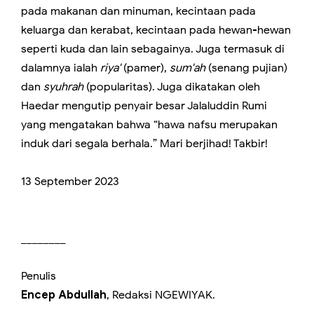
pada makanan dan minuman, kecintaan pada
keluarga dan kerabat, kecintaan pada hewan-hewan
seperti kuda dan lain sebagainya. Juga termasuk di
dalamnya ialah
riya'
(pamer),
sum'ah
(senang pujian)
dan
syuhrah
(popularitas). Juga dikatakan oleh
Haedar mengutip penyair besar Jalaluddin Rumi
yang mengatakan bahwa “hawa nafsu merupakan
induk dari segala berhala.” Mari berjihad! Takbir!
13 September 2023
________
Penulis
Encep Abdullah
, Redaksi NGEWIYAK.