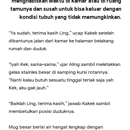
menghabiskan waktu di kamar atau di ruang
tamunya dan susah untuk bisa keluar dengan
kondisi
tubuh yang tidak memungkinkan.
“Ya sudah, terima kasih Ling,” ucap Kakek setelah
dibantunya jalan dari kamar ke halaman belakang
rumah dan duduk.
“Iyah Kek, sama-sama,” ujar Aling sambil meletakkan
gelas stainles besar di samping kursi rotannya.
“Nanti kalau butuh sesuatu tinggal teriak saja yah
Kek, aku gak jauh.”
“Baiklah Ling, terima kasih,” jawab Kakek sambil
membetulkan posisi duduknya.
Mug besar berisi air hangat lengkap dengan