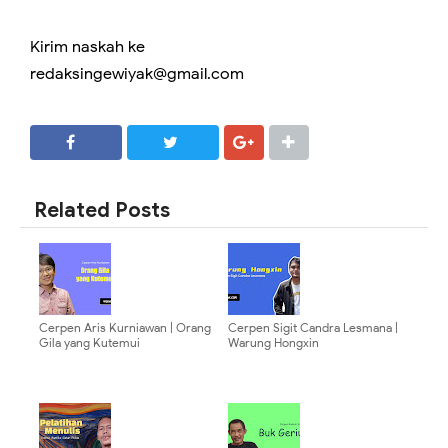
Kirim naskah ke
redaksingewiyak@gmail.com
SHARE
SHARE
Related Posts
Cerpen Aris Kurniawan | Orang
Cerpen Sigit Candra Lesmana |
Gila yang Kutemui
Warung Hongxin