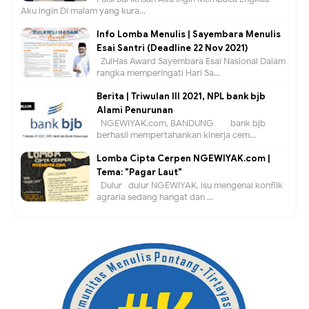
Aku ingin Di malam yang kura...
Info Lomba Menulis | Sayembara Menulis
Esai Santri (Deadline 22 Nov 2021)
ZulHas Award Sayembara Esai Nasional Dalam
rangka memperingati Hari Sa...
Berita | Triwulan III 2021, NPL bank bjb
Alami Penurunan
NGEWIYAK.com, BANDUNG — bank bjb
berhasil mempertahankan kinerja cem...
Lomba Cipta Cerpen NGEWIYAK.com |
Tema: "Pagar Laut"
Dulur- dulur NGEWIYAK, isu mengenai konflik
agraria sedang hangat dan ...