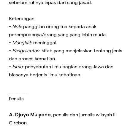
sebelum ruhnya lepas dari sang jasad.
Keterangan:
-
Nok
: panggilan orang tua kepada anak
perempuannya/orang yang yang lebih muda.
-
Mangkat
: meninggal.
-
Pangracutan
: kitab yang menjelaskan tentang jenis
dan proses kematian.
-
Elmu
: penyebutan ilmu bagian orang Jawa dan
biasanya berjenis ilmu kebatinan.
________
Penulis
A. Djoyo Mulyono
, penulis dan jurnalis wilayah III
Cirebon.