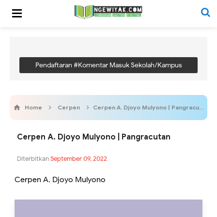
Pendaftaran #Komentar Masuk Sekolah/Kampus
Home
Cerpen
Cerpen A. Djoyo Mulyono | Pangracutan
Cerpen A. Djoyo Mulyono | Pangracutan
Diterbitkan
September 09, 2022
Cerpen A. Djoyo Mulyono