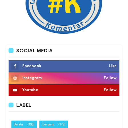
SOCIAL MEDIA
Facebook
Like
Instagram
Follow
Youtube
Follow
LABEL
Berita
(133)
Cerpen
(173)