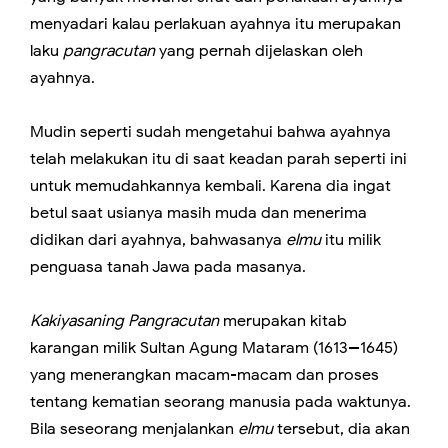
menyadari kalau perlakuan ayahnya itu merupakan
laku
pangracutan
yang pernah dijelaskan oleh
ayahnya.
Mudin seperti sudah mengetahui bahwa ayahnya
telah melakukan itu di saat keadan parah seperti ini
untuk memudahkannya kembali. Karena dia ingat
betul saat usianya masih muda dan menerima
didikan dari ayahnya, bahwasanya
elmu
itu milik
penguasa tanah Jawa pada masanya.
Kakiyasaning Pangracutan
merupakan kitab
karangan milik Sultan Agung Mataram (1613--1645)
yang menerangkan macam-macam dan proses
tentang kematian seorang manusia pada waktunya.
Bila seseorang menjalankan
elmu
tersebut, dia akan