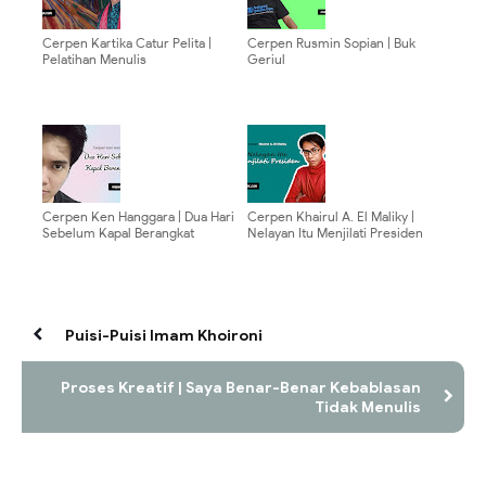
Cerpen Kartika Catur Pelita |
Cerpen Rusmin Sopian | Buk
Pelatihan Menulis
Geriul
Cerpen Ken Hanggara | Dua Hari
Cerpen Khairul A. El Maliky |
Sebelum Kapal Berangkat
Nelayan Itu Menjilati Presiden
Puisi-Puisi Imam Khoironi
Proses Kreatif | Saya Benar-Benar Kebablasan
Tidak Menulis