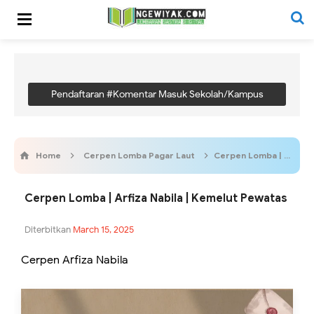
Pendaftaran #Komentar Masuk Sekolah/Kampus
Home
Cerpen Lomba Pagar Laut
Cerpen Lomba | Arfiza Nabila | Kemelut Pewatas
Cerpen Lomba | Arfiza Nabila | Kemelut Pewatas
Diterbitkan
March 15, 2025
Cerpen Arfiza Nabila