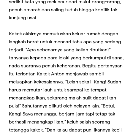
sedikit kata yang meluncur dari mulut orang-orang,
penuh amarah dan saling tuduh hingga konflik tak
kunjung usai.
Kakek akhirnya memutuskan keluar rumah dengan
langkah berat untuk mencari tahu apa yang sedang
terjadi. "Apa sebenarnya yang kalian ributkan?"
tanyanya kepada para lelaki yang berkumpul di sana,
nada suaranya penuh keheranan. Begitu pertanyaan
itu terlontar, Kakek Anton menjawab sambil
meluapkan kekesalannya. "Lelah sekali, Kang! Sudah
harus memutar jauh untuk sampai ke tempat
menangkap ikan, sekarang malah sulit dapat ikan
pula!" Sahutannya diikuti oleh nelayan lain. "Betul,
Kang! Saya menunggu berjam-jam tapi tetap tak
berhasil menangkap ikan," keluh salah seorang
tetangga kakek. "Dan kalau dapat pun, ikannya kecil-