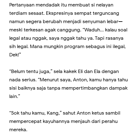
Pertanyaan mendadak itu membuat si nelayan
terdiam sesaat. Ekspresinya sempat terguncang
namun segera berubah menjadi senyuman lebar—
meski terkesan agak canggung. “Waduh... kalau soal
legal atau nggak, saya nggak tahu ya. Tapi rasanya
sih legal. Mana mungkin program sebagus ini ilegal,
Dek!”
“Belum tentu juga,” sela kakek Eli dan Ela dengan
nada serius. “Menurut saya, Anton, kamu hanya tahu
sisi baiknya saja tanpa mempertimbangkan dampak
lain.”
“Sok tahu kamu, Kang,” sahut Anton ketus sambil
mempercepat kayuhannya menjauh dari perahu
mereka.