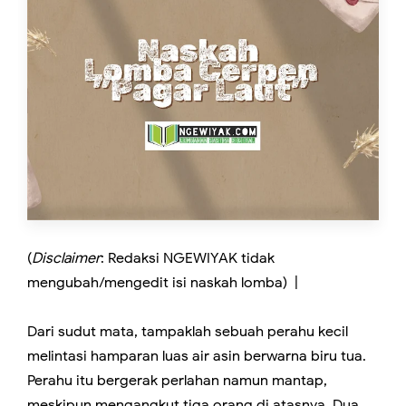
(
Disclaimer
: Redaksi NGEWIYAK tidak
mengubah/mengedit isi naskah lomba) |
Dari sudut mata, tampaklah sebuah perahu kecil
melintasi hamparan luas air asin berwarna biru tua.
Perahu itu bergerak perlahan namun mantap,
meskipun mengangkut tiga orang di atasnya. Dua