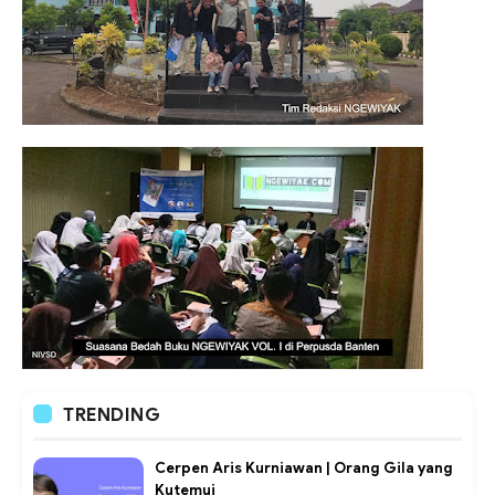
TRENDING
Cerpen Aris Kurniawan | Orang Gila yang
Kutemui