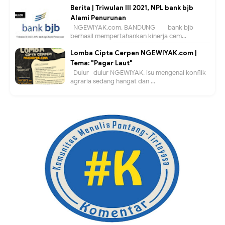
Berita | Triwulan III 2021, NPL bank bjb
Alami Penurunan
NGEWIYAK.com, BANDUNG — bank bjb
berhasil mempertahankan kinerja cem...
Lomba Cipta Cerpen NGEWIYAK.com |
Tema: "Pagar Laut"
Dulur- dulur NGEWIYAK, isu mengenai konflik
agraria sedang hangat dan ...