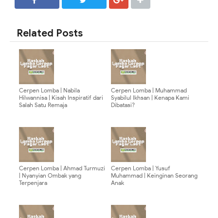
SHARE
SHARE
Related Posts
Cerpen Lomba | Nabila
Cerpen Lomba | Muhammad
Hilwannisa | Kisah Inspiratif dari
Syabilul Ikhsan | Kenapa Kami
Salah Satu Remaja
Dibatasi?
Cerpen Lomba | Ahmad Turmuzi
Cerpen Lomba | Yusuf
| Nyanyian Ombak yang
Muhammad | Keinginan Seorang
Terpenjara
Anak