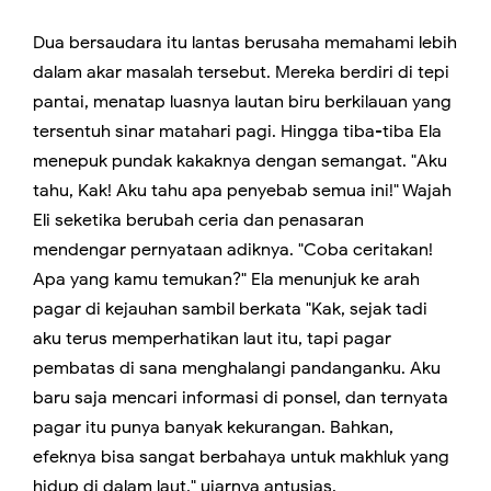
Dua bersaudara itu lantas berusaha memahami lebih
dalam akar masalah tersebut. Mereka berdiri di tepi
pantai, menatap luasnya lautan biru berkilauan yang
tersentuh sinar matahari pagi. Hingga tiba-tiba Ela
menepuk pundak kakaknya dengan semangat. "Aku
tahu, Kak! Aku tahu apa penyebab semua ini!" Wajah
Eli seketika berubah ceria dan penasaran
mendengar pernyataan adiknya. "Coba ceritakan!
Apa yang kamu temukan?" Ela menunjuk ke arah
pagar di kejauhan sambil berkata "Kak, sejak tadi
aku terus memperhatikan laut itu, tapi pagar
pembatas di sana menghalangi pandanganku. Aku
baru saja mencari informasi di ponsel, dan ternyata
pagar itu punya banyak kekurangan. Bahkan,
efeknya bisa sangat berbahaya untuk makhluk yang
hidup di dalam laut," ujarnya antusias.