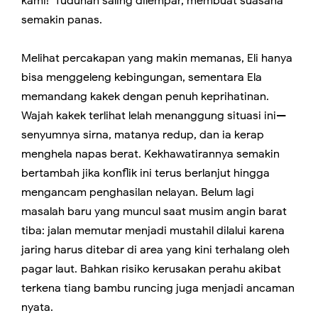
kami!" Tuduhan saling dilempar, membuat suasana
semakin panas.
Melihat percakapan yang makin memanas, Eli hanya
bisa menggeleng kebingungan, sementara Ela
memandang kakek dengan penuh keprihatinan.
Wajah kakek terlihat lelah menanggung situasi ini—
senyumnya sirna, matanya redup, dan ia kerap
menghela napas berat. Kekhawatirannya semakin
bertambah jika konflik ini terus berlanjut hingga
mengancam penghasilan nelayan. Belum lagi
masalah baru yang muncul saat musim angin barat
tiba: jalan memutar menjadi mustahil dilalui karena
jaring harus ditebar di area yang kini terhalang oleh
pagar laut. Bahkan risiko kerusakan perahu akibat
terkena tiang bambu runcing juga menjadi ancaman
nyata.