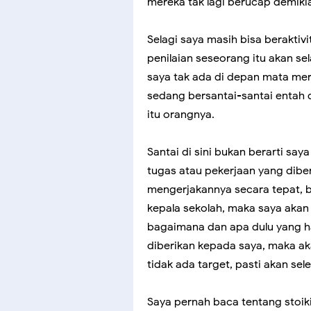
mereka tak lagi berucap demiki
Selagi saya masih bisa beraktiv
penilaian seseorang itu akan sel
saya tak ada di depan mata m
sedang bersantai-santai entah
itu orangnya.
Santai di sini bukan berarti s
tugas atau pekerjaan yang diber
mengerjakannya secara tepat, b
kepala sekolah, maka saya aka
bagaimana dan apa dulu yang ha
diberikan kepada saya, maka ak
tidak ada target, pasti akan sel
Saya pernah baca tentang stoiki