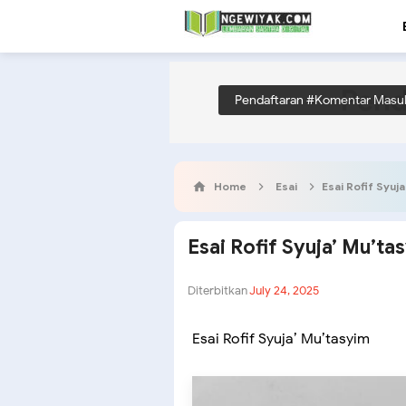
Pend
Pendaftaran #Komentar Masu
Home
Esai
Esai Rofif Syuj
Esai Rofif Syuja’ Mu’ta
Diterbitkan
July 24, 2025
Esai Rofif Syuja’ Mu’tasyim