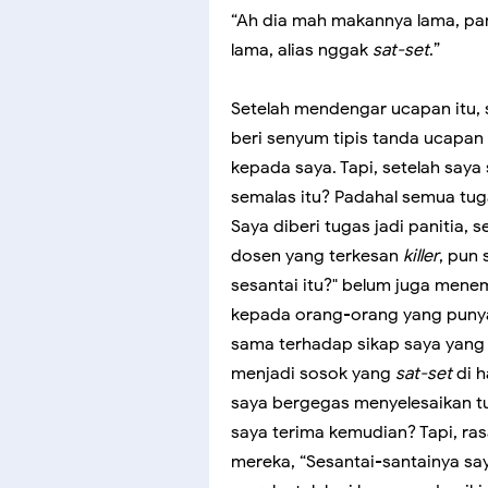
“Ah dia mah makannya lama, pant
lama, alias nggak
sat-set
.”
Setelah mendengar ucapan itu,
beri senyum tipis tanda ucapan
kepada saya. Tapi, setelah saya 
semalas itu? Padahal semua tuga
Saya diberi tugas jadi panitia, 
dosen yang terkesan
killer
, pun
sesantai itu?" belum juga mene
kepada orang-orang yang puny
sama terhadap sikap saya yang s
menjadi sosok yang
sat-set
di h
saya bergegas menyelesaikan tug
saya terima kemudian? Tapi, ra
mereka, “Sesantai-santainya sa