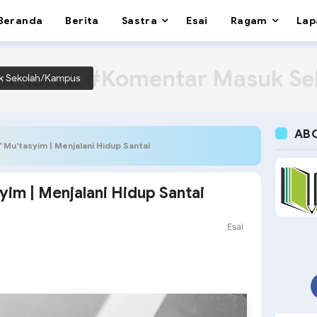
Beranda
Berita
Sastra
Esai
Ragam
Lap
aftaran #Komentar Masuk S
k Sekolah/Kampus
AB
a’ Mu’tasyim | Menjalani Hidup Santai
syim | Menjalani Hidup Santai
Esai