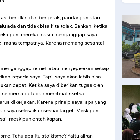
an.
itas, berpikir, dan bergerak, pandangan atau
alu ada dan tidak bisa kita tolak. Bahkan, ketika
ereka pun, mereka masih menganggap saya
 di mana tempatnya. Karena memang sesantai
aya menganggap remeh atau menyepelekan setiap
ikan kepada saya. Tapi, saya akan lebih bisa
ukan cepat. Ketika saya diberikan tugas oleh
n mencerna dulu dan membuat sketsa:
rus dikerjakan. Karena prinsip saya: apa yang
an saya selesaikan sesuai target. Meskipun
esai, meskipun entah kapan.
sme. Tahu apa itu stoikisme? Yaitu aliran