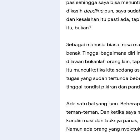
pas sehingga saya bisa menunt
dikasih
deadline
pun, saya suda
dan kesalahan itu pasti ada, t
itu, bukan?
Sebagai manusia biasa, rasa ma
benak. Tinggal bagaimana diri i
dilawan bukanlah orang lain, ta
itu muncul ketika kita sedang 
tugas yang sudah tertunda beber
tinggal kondisi pikiran dan p
Ada satu hal yang lucu. Bebera
teman-teman. Dan ketika saya 
kondisi nasi dan lauknya pana
Namun ada orang yang nyeletu