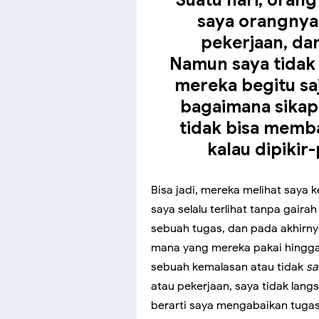
saya orangnya 
pekerjaan, da
Namun saya tidak
mereka begitu saj
bagaimana sikap 
tidak bisa memba
kalau dipikir-
Bisa jadi, mereka melihat saya
saya selalu terlihat tanpa gaira
sebuah tugas, dan pada akhirny
mana yang mereka pakai hingga
sebuah kemalasan atau tidak
sa
atau pekerjaan, saya tidak lang
berarti saya mengabaikan tuga