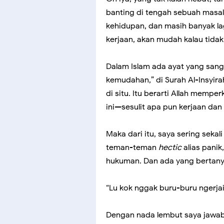
banting di tengah sebuah masala
kehidupan, dan masih banyak lag
kerjaan, akan mudah kalau tidak
Dalam Islam ada ayat yang sanga
kemudahan,” di Surah Al-Insyira
di situ. Itu berarti Allah mempe
ini—sesulit apa pun kerjaan da
Maka dari itu, saya sering seka
teman-teman
hectic
alias panik
hukuman. Dan ada yang bertany
“Lu kok nggak buru-buru ngerjai
Dengan nada lembut saya jawab