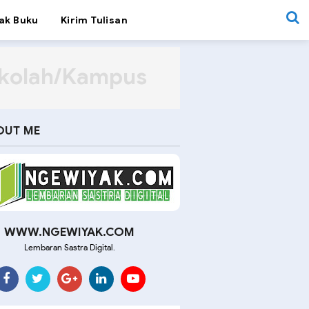
ak Buku
Kirim Tulisan
ekolah/Kampus
OUT ME
WWW.NGEWIYAK.COM
Lembaran Sastra Digital.