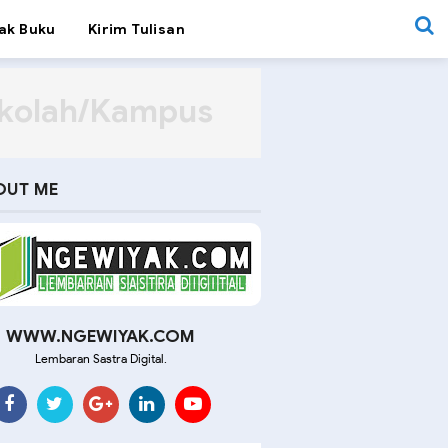
ak Buku
Kirim Tulisan
ekolah/Kampus
OUT ME
WWW.NGEWIYAK.COM
Lembaran Sastra Digital.