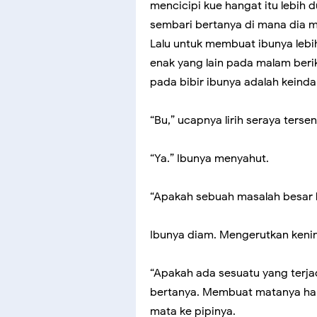
mencicipi kue hangat itu lebih 
sembari bertanya di mana dia 
Lalu untuk membuat ibunya lebi
enak yang lain pada malam ber
pada bibir ibunya adalah keind
“Bu,” ucapnya lirih seraya ters
“Ya.” Ibunya menyahut.
“Apakah sebuah masalah besar b
Ibunya diam. Mengerutkan keni
“Apakah ada sesuatu yang terjad
bertanya. Membuat matanya hang
mata ke pipinya.