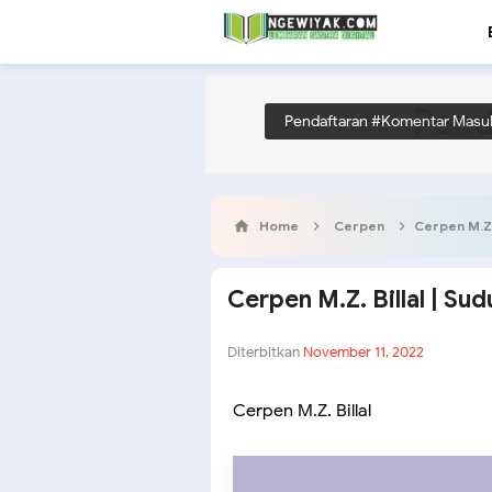
Pend
Pendaftaran #Komentar Masu
Home
Cerpen
Cerpen M.Z.
Cerpen M.Z. Billal | S
Diterbitkan
November 11, 2022
Cerpen M.Z. Billal