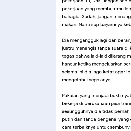
pekerjaan itu, Nak. Jangan sedi
pekerjaan yang membuatmu lebih
bahagia. Sudah, jangan menang
makan. Nanti sup bayamnya kebu
Dia mengangguk lagi dan beranjak
justru menangis tanpa suara d
tegas bahwa laki-laki dilarang 
hancur ketika mengeluarkan ser
selama ini dia jaga ketat agar 
mengetahui segalanya.
Pakaian yang menjadi bukti ny
bekerja di perusahaan jasa tra
sesungguhnya dia tidak pernah 
putih dan tanda pengenal yang 
cara terbaiknya untuk sembunyi