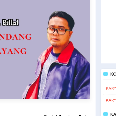
K
KARY
KARY
KA