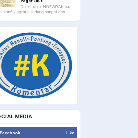
"Pagar Laut"
Dulur- dulur NGEWIYAK, isu
 konflik agraria sedang hangat dan ...
CIAL MEDIA
Facebook
Like