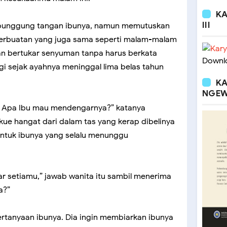
KA
III
punggung tangan ibunya, namun memutuskan
. Perbuatan yang juga sama seperti malam-malam
n bertukar senyuman tanpa harus berkata
Downlo
i sejak ayahnya meninggal lima belas tahun
KA
NGEW
. Apa Ibu mau mendengarnya?” katanya
ue hangat dari dalam tas yang kerap dibelinya
 untuk ibunya yang selalu menunggu
ar setiamu,” jawab wanita itu sambil menerima
a?”
rtanyaan ibunya. Dia ingin membiarkan ibunya