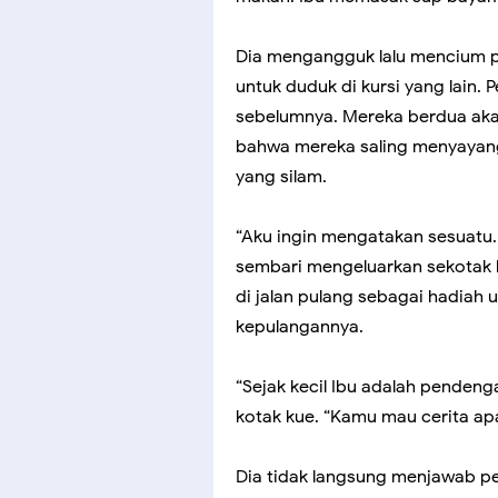
Dia mengangguk lalu mencium 
untuk duduk di kursi yang lain
sebelumnya. Mereka berdua aka
bahwa mereka saling menyayang
yang silam.
“Aku ingin mengatakan sesuatu
sembari mengeluarkan sekotak k
di jalan pulang sebagai hadiah
kepulangannya.
“Sejak kecil Ibu adalah pendeng
kotak kue. “Kamu mau cerita ap
Dia tidak langsung menjawab pe