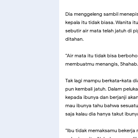
Dia menggeleng sambil menepis
kepala itu tidak biasa. Wanita i
sebutir air mata telah jatuh di p
ditahan.
“Air mata itu tidak bisa berboh
membuatmu menangis, Shahab.
Tak lagi mampu berkata-kata di
pun kembali jatuh. Dalam peluk
kepada ibunya dan berjanji akan
mau ibunya tahu bahwa sesuatu t
saja kalau dia hanya takut ibun
“Ibu tidak memaksamu bekerja m